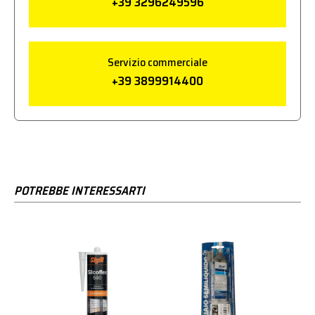
+39 3296249596
Servizio commerciale
+39 3899914400
POTREBBE INTERESSARTI