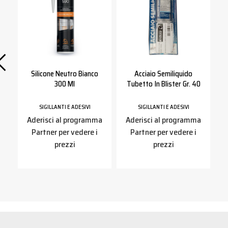
5
Silicone Neutro Bianco
Acciaio Semiliquido
300 Ml
Tubetto In Blister Gr. 40
SIGILLANTI E ADESIVI
SIGILLANTI E ADESIVI
a
Aderisci al programma
Aderisci al programma
Partner per vedere i
Partner per vedere i
prezzi
prezzi