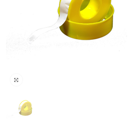
Clicca per ingrandire