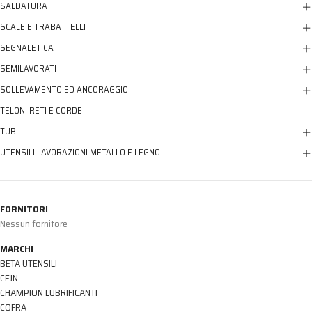
SALDATURA
SCALE E TRABATTELLI
SEGNALETICA
SEMILAVORATI
SOLLEVAMENTO ED ANCORAGGIO
TELONI RETI E CORDE
TUBI
UTENSILI LAVORAZIONI METALLO E LEGNO
FORNITORI
Nessun fornitore
MARCHI
BETA UTENSILI
CEJN
CHAMPION LUBRIFICANTI
COFRA