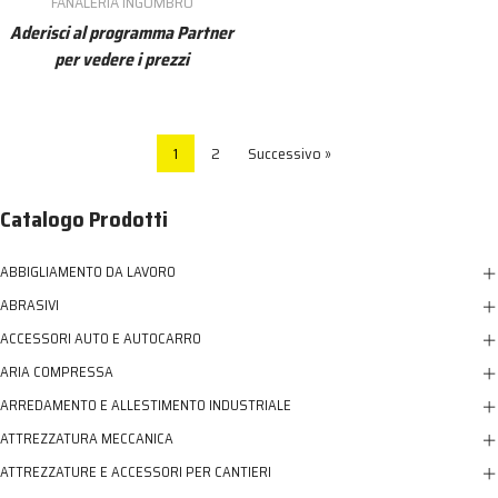
FANALERIA INGOMBRO
Aderisci al programma Partner
per vedere i prezzi
1
2
Successivo »
Catalogo Prodotti
ABBIGLIAMENTO DA LAVORO
ABRASIVI
ACCESSORI AUTO E AUTOCARRO
ARIA COMPRESSA
ARREDAMENTO E ALLESTIMENTO INDUSTRIALE
ATTREZZATURA MECCANICA
ATTREZZATURE E ACCESSORI PER CANTIERI