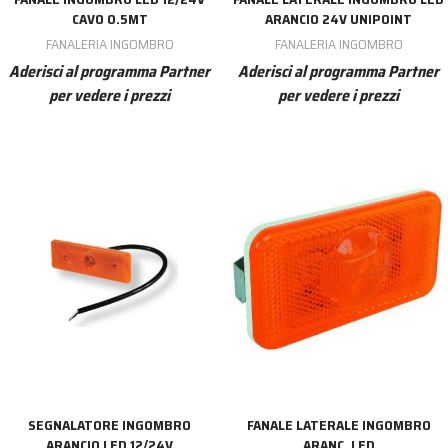
CAVO 0.5MT
ARANCIO 24V UNIPOINT
FANALERIA INGOMBRO
FANALERIA INGOMBRO
Aderisci al programma Partner
Aderisci al programma Partner
per vedere i prezzi
per vedere i prezzi
SEGNALATORE INGOMBRO
FANALE LATERALE INGOMBRO
ARANCIO LED 12/24V
ARANC. LED