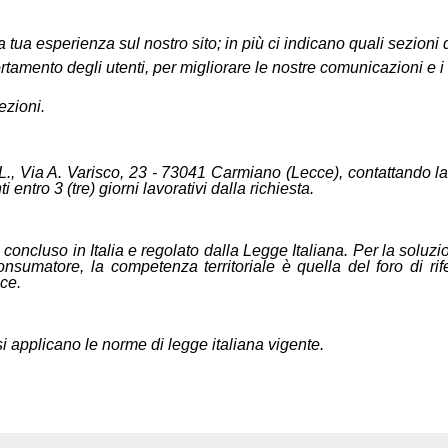
tua esperienza sul nostro sito; in più ci indicano quali sezioni del
tamento degli utenti, per migliorare le nostre comunicazioni e i n
ezioni.
, Via A. Varisco, 23 - 73041 Carmiano (Lecce), contattando la
ti entro 3 (tre) giorni lavorativi dalla richiesta.
 concluso in Italia e regolato dalla Legge Italiana. Per la soluzi
nsumatore, la competenza territoriale è quella del foro di rife
ce.
 applicano le norme di legge italiana vigente.