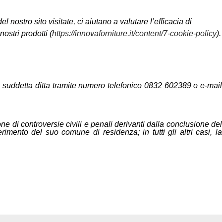
 nostro sito visitate, ci aiutano a valutare l’efficacia di
ostri prodotti (
https://innovaforniture.it/content/7-cookie-policy
).
 suddetta ditta tramite numero telefonico 0832 602389 o e-mail
one di controversie civili e penali derivanti dalla conclusione del
rimento del suo comune di residenza; in tutti gli altri casi, la