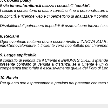
7. Cookies policy
Il sito
innovaforniture.it
utilizza i cosiddetti “
cookie
”.
I cookie ti consentono di usare carrelli online e personalizzare la 
pubblicità e ricerche web e ci permettono di analizzare il compor
Disabilitandoli potrebbero impedirti di usare alcune funzioni o s
8. Reclami
Ogni eventuale reclamo dovrà essere rivolto a INNOVA S.U.R.L.
info@innovaforniture.it
. Il cliente verrà ricontattato per chiarimen
9. Legge applicabile
Il contratto di vendita tra il Cliente e INNOVA S.U.R.L. s’intende
presente contratto di vendita a distanza, se il Cliente è un co
competenza territoriale è esclusivamente quella del Foro di Lec
10. Rinvio
Per quanto non espressamente previsto nel presente contratto si