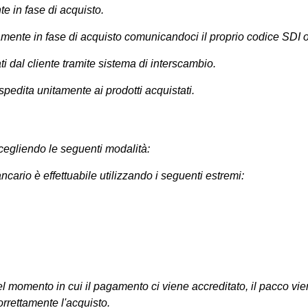
te in fase di acquisto.
vamente in fase di acquisto comunicandoci il proprio codice SDI o
i dal cliente tramite sistema di interscambio.
 spedita unitamente ai prodotti acquistati.
 scegliendo le seguenti modalità:
ario è effettuabile utilizzando i seguenti estremi:
omento in cui il pagamento ci viene accreditato, il pacco viene 
orrettamente l'acquisto.