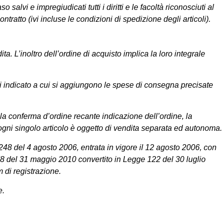
alvi e impregiudicati tutti i diritti e le facoltà riconosciuti al
tratto (ivi incluse le condizioni di spedizione degli articoli).
ta. L’inoltro dell’ordine di acquisto implica la loro integrale
o ivi indicato a cui si aggiungono le spese di consegna precisate
a conferma d’ordine recante indicazione dell’ordine, la
i, ogni singolo articolo è oggetto di vendita separata ed autonoma.
48 del 4 agosto 2006, entrata in vigore il 12 agosto 2006, con
e 78 del 31 maggio 2010 convertito in Legge 122 del 30 luglio
 di registrazione.
e.