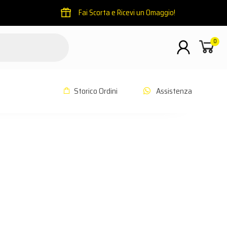
Fai Scorta e Ricevi un Omaggio!
0
Storico Ordini
Assistenza