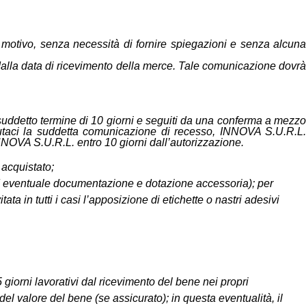
si motivo, senza necessità di fornire spiegazioni e senza alcuna
i dalla data di ricevimento della merce. Tale comunicazione dovrà
 suddetto termine di 10 giorni e seguiti da una conferma a mezz
taci la suddetta comunicazione di recesso, INNOVA S.U.R.L.
NNOVA S.U.R.L. entro 10 giorni dall’autorizzazione.
 acquistato;
o ed eventuale documentazione e dotazione accessoria); per
 in tutti i casi l’apposizione di etichette o nastri adesivi
iorni lavorativi dal ricevimento del bene nei propri
el valore del bene (se assicurato); in questa eventualità, il