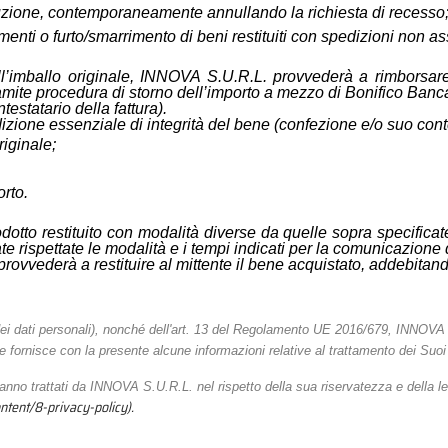
ituzione, contemporaneamente annullando la richiesta di recesso
i o furto/smarrimento di beni restituiti con spedizioni non as
all’imballo originale, INNOVA S.U.R.L. provvederà a rimborsare 
ramite procedura di storno dell’importo a mezzo di Bonifico Banc
estatario della fattura).
izione essenziale di integrità del bene (confezione e/o suo cont
iginale;
rto.
odotto restituito con modalità diverse da quelle sopra specificat
e rispettate le modalità e i tempi indicati per la comunicazione de
ovvederà a restituire al mittente il bene acquistato, addebitand
e dei dati personali), nonché dell'art. 13 del Regolamento UE 2016/679, INNOV
 Le fornisce con la presente alcune informazioni relative al trattamento dei Suoi
anno trattati da INNOVA S.U.R.L. nel rispetto della sua riservatezza e della le
ontent/8-privacy-policy).