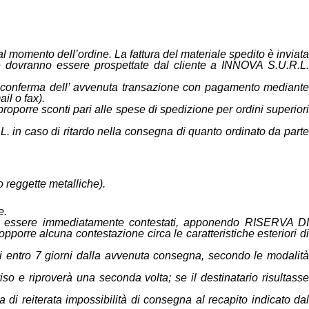
 al momento dell’ordine. La fattura del materiale spedito è inviata
che dovranno essere prospettate dal cliente a INNOVA S.U.R.L.
lla conferma dell’ avvenuta transazione con pagamento mediante
il o fax).
porre sconti pari alle spese di spedizione per ordini superiori
. in caso di ritardo nella consegna di quanto ordinato da parte
o reggette metalliche).
e.
vono essere immediatamente contestati, apponendo RISERVA DI
orre alcuna contestazione circa le caratteristiche esteriori di
ati entro 7 giorni dalla avvenuta consegna, secondo le modalità
iso e riproverà una seconda volta; se il destinatario risultasse
 di reiterata impossibilità di consegna al recapito indicato dal