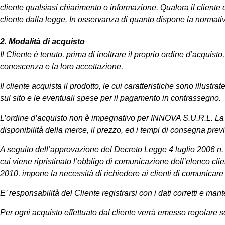
cliente qualsiasi chiarimento o informazione. Qualora il cliente dec
cliente dalla legge. In osservanza di quanto dispone la normativa 
2. Modalità di acquisto
Il Cliente è tenuto, prima di inoltrare il proprio ordine d’acquist
conoscenza e la loro accettazione.
Il cliente acquista il prodotto, le cui caratteristiche sono illust
sul sito e le eventuali spese per il pagamento in contrassegno.
L’ordine d’acquisto non è impegnativo per INNOVA S.U.R.L. La ve
disponibilità della merce, il prezzo, ed i tempi di consegna previ
A seguito dell’approvazione del Decreto Legge 4 luglio 2006 n. 
cui viene ripristinato l’obbligo di comunicazione dell’elenco cli
2010, impone la necessità di richiedere ai clienti di comunic
E’ responsabilità del Cliente registrarsi con i dati corretti e ma
Per ogni acquisto effettuato dal cliente verrà emesso regolare sc