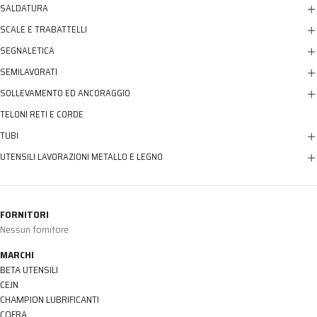
SALDATURA
SCALE E TRABATTELLI
SEGNALETICA
SEMILAVORATI
SOLLEVAMENTO ED ANCORAGGIO
TELONI RETI E CORDE
TUBI
UTENSILI LAVORAZIONI METALLO E LEGNO
FORNITORI
Nessun fornitore
MARCHI
BETA UTENSILI
CEJN
CHAMPION LUBRIFICANTI
COFRA