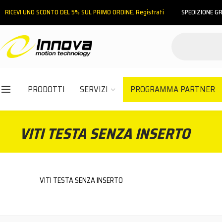
RICEVI UNO SCONTO DEL 5% SUL PRIMO ORDINE. Registrati
SPEDIZIONE GR
INDIETRO
HOME
MINUTERIA METALLICA
VITI TESTA SENZA INSERTO
PRODOTTI
SERVIZI
PROGRAMMA PARTNER
Email
VITI TESTA SENZA INSERTO
Password
VITI TESTA SENZA INSERTO
ACCEDI
Hai dimenticato la password?