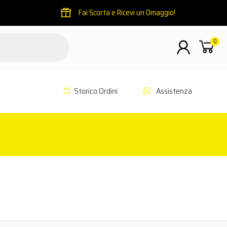
Fai Scorta e Ricevi un Omaggio!
0
Storico Ordini
Assistenza