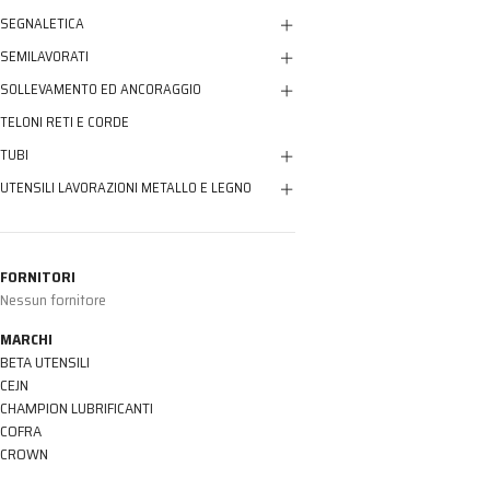
SEGNALETICA
SEMILAVORATI
SOLLEVAMENTO ED ANCORAGGIO
TELONI RETI E CORDE
TUBI
UTENSILI LAVORAZIONI METALLO E LEGNO
FORNITORI
Nessun fornitore
MARCHI
BETA UTENSILI
CEJN
CHAMPION LUBRIFICANTI
COFRA
CROWN