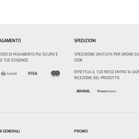
PAGAMENTO
SPEDIZIONI
TODO DI PAGAMENTO PIù SICURO E
SPEDIZIONE GRATUITA PER ORDINI SU
E TUE ESIGENZE.
100€
EFFETTUA IL TUO RESO ENTRO 14 GIO
RICEZIONE DEL PRODOTTO.
I GENERALI
PROMO