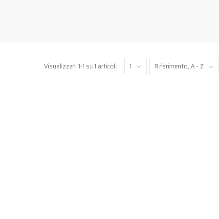
Visualizzati 1-1 su 1 articoli
1
Riferimento, A - Z