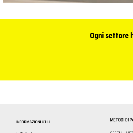
Ogni settore h
METODI DI 
INFORMAZIONI UTILI
SCEGLI IL ME