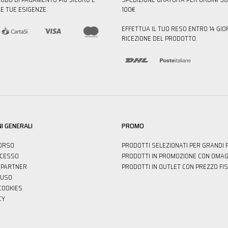
E TUE ESIGENZE.
100€
EFFETTUA IL TUO RESO ENTRO 14 GIO
RICEZIONE DEL PRODOTTO.
I GENERALI
PROMO
ORSO
PRODOTTI SELEZIONATI PER GRANDI 
ECESSO
PRODOTTI IN PROMOZIONE CON OMAG
PARTNER
PRODOTTI IN OUTLET CON PREZZO FI
'USO
 COOKIES
CY