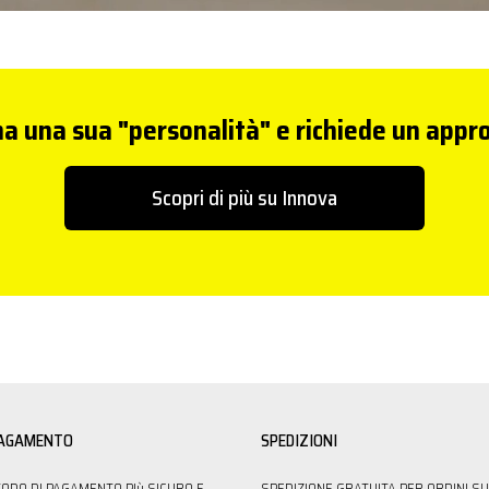
a una sua "personalità" e richiede un appro
Scopri di più su Innova
PAGAMENTO
SPEDIZIONI
TODO DI PAGAMENTO PIù SICURO E
SPEDIZIONE GRATUITA PER ORDINI SU