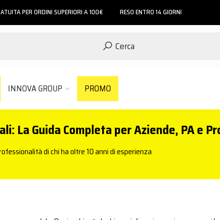
ATUITA PER ORDINI SUPERIORI A 100€
RESO ENTRO 14 GIORNI
Cerca
INNOVA GROUP
PROMO
iali: La Guida Completa per Aziende, PA e Pr
ofessionalità di chi ha oltre 10 anni di esperienza