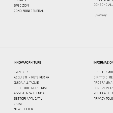
CONTATTI
CONSONO ALL
SPEDIZIONI
CONDIZIONI GENERALI
INNOVAFORNITURE
INFORMAZION
L'AZIENDA
RESO E RIMB
ACQUISTI IN RETE PER PA
DIRITTO DI R
GUIDA ALL TAGLIE
PROGRAMMA 
FORNITURE INDUSTRIALI
CONDIZIONI D
ASSISTENZA TECNICA
POLITICA DEI
SETTORI APPLICATIVI
PRIVACY POLI
CATALOGHI
NEWSLETTER