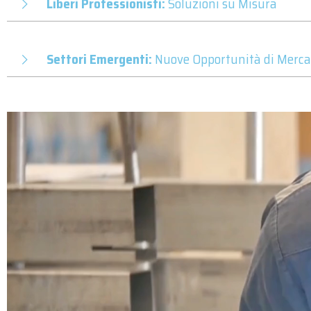
Liberi Professionisti:
Soluzioni su Misura
Settori Emergenti:
Nuove Opportunità di Merca