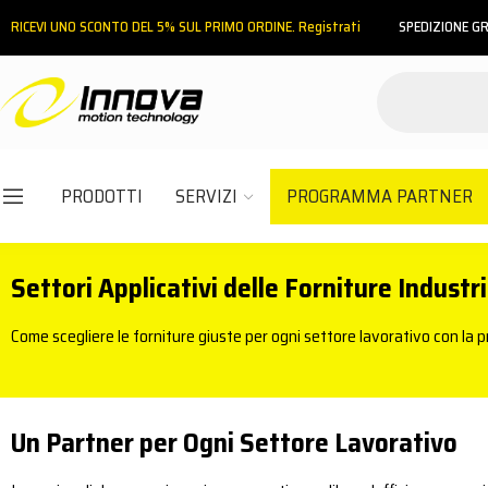
RICEVI UNO SCONTO DEL 5% SUL PRIMO ORDINE. Registrati
SPEDIZIONE GR
PRODOTTI
SERVIZI
PROGRAMMA PARTNER
Email
Settori Applicativi delle Forniture Industr
Password
Come scegliere le forniture giuste per ogni settore lavorativo con la pr
ACCEDI
Un Partner per Ogni Settore Lavorativo
Hai dimenticato la password?