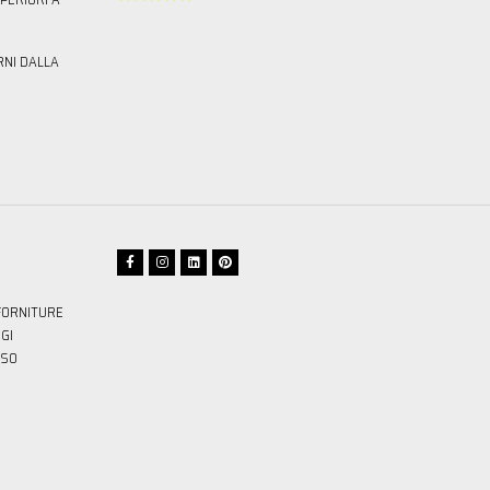
RNI DALLA
FORNITURE
GI
SSO