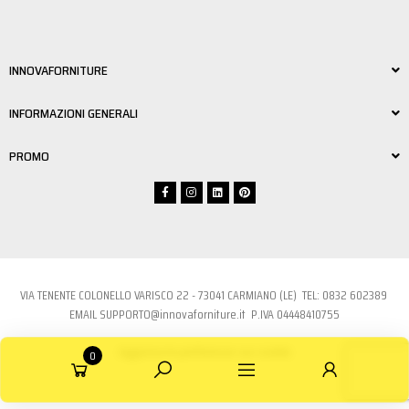
INNOVAFORNITURE
INFORMAZIONI GENERALI
PROMO
VIA TENENTE COLONELLO VARISCO 22 - 73041 CARMIANO (LE) TEL:
0832 6023
89
EMAIL
SUPPORTO@innovaforniture.it
P.IVA 04448410755
Aggiorna le preferenze sui cookie
0