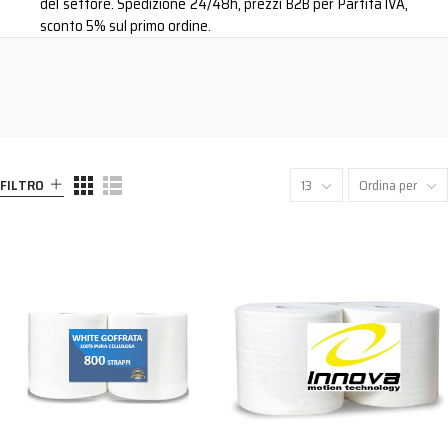
del settore. Spedizione 24/48h, prezzi B2B per Partita IVA,
sconto 5% sul primo ordine.
FILTRO
13
Ordina per