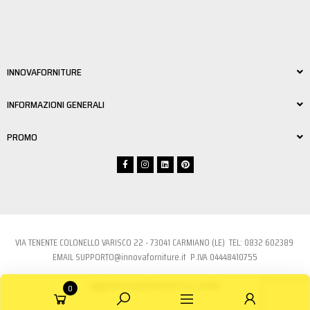
INNOVAFORNITURE
INFORMAZIONI GENERALI
PROMO
VIA TENENTE COLONELLO VARISCO 22 - 73041 CARMIANO (LE) TEL:
0832 6023
89
EMAIL
SUPPORTO@innovaforniture.it
P.IVA 04448410755
Aggiorna le preferenze sui cookie
0