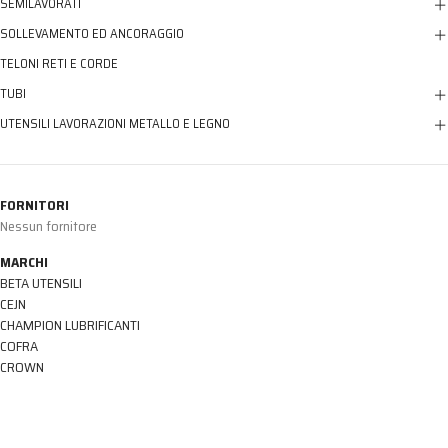
SEMILAVORATI
SOLLEVAMENTO ED ANCORAGGIO
TELONI RETI E CORDE
TUBI
UTENSILI LAVORAZIONI METALLO E LEGNO
FORNITORI
Nessun fornitore
MARCHI
BETA UTENSILI
CEJN
CHAMPION LUBRIFICANTI
COFRA
CROWN