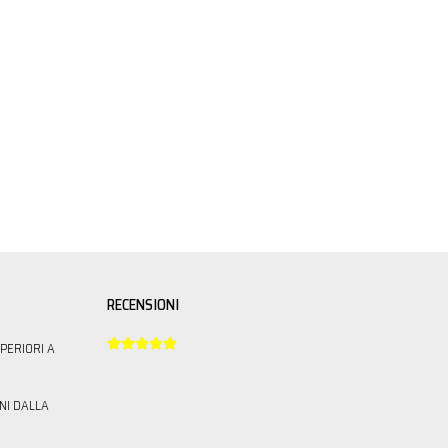
RECENSIONI





PERIORI A
NI DALLA