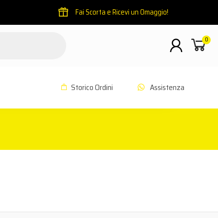
Fai Scorta e Ricevi un Omaggio!
0
Storico Ordini
Assistenza