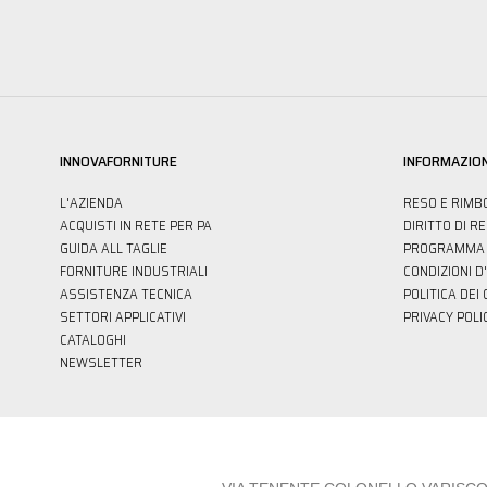
INNOVAFORNITURE
INFORMAZION
L'AZIENDA
RESO E RIMB
ACQUISTI IN RETE PER PA
DIRITTO DI R
GUIDA ALL TAGLIE
PROGRAMMA 
FORNITURE INDUSTRIALI
CONDIZIONI D
ASSISTENZA TECNICA
POLITICA DEI
SETTORI APPLICATIVI
PRIVACY POLI
CATALOGHI
NEWSLETTER