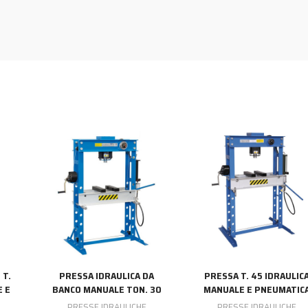
 T.
PRESSA IDRAULICA DA
PRESSA T. 45 IDRAULIC
E E
BANCO MANUALE TON. 30
MANUALE E PNEUMATIC
PRESSE IDRAULICHE
PRESSE IDRAULICHE