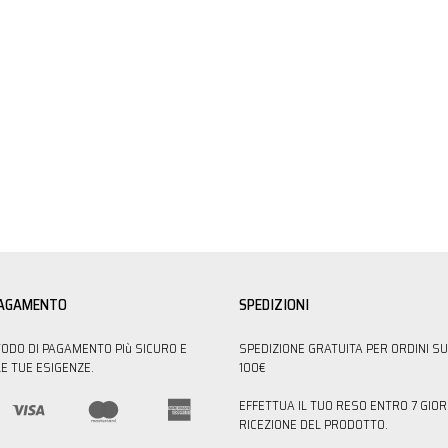
PAGAMENTO
SPEDIZIONI
TODO DI PAGAMENTO PIù SICURO E
SPEDIZIONE GRATUITA PER ORDINI SU
E TUE ESIGENZE.
100€
EFFETTUA IL TUO RESO ENTRO 7 GIOR
RICEZIONE DEL PRODOTTO.