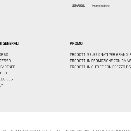
I GENERALI
PROMO
ORSO
PRODOTTI SELEZIONATI PER GRANDI 
ECESSO
PRODOTTI IN PROMOZIONE CON OMAG
PARTNER
PRODOTTI IN OUTLET CON PREZZO FI
'USO
 COOKIES
CY