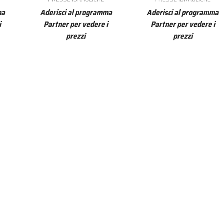
ma
Aderisci al programma
Aderisci al programma
i
Partner per vedere i
Partner per vedere i
prezzi
prezzi