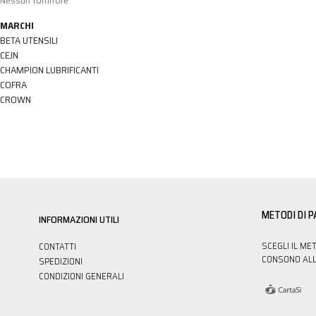
Nessun fornitore
MARCHI
BETA UTENSILI
CEJN
CHAMPION LUBRIFICANTI
COFRA
CROWN
METODI DI 
INFORMAZIONI UTILI
SCEGLI IL ME
CONTATTI
CONSONO ALL
SPEDIZIONI
CONDIZIONI GENERALI