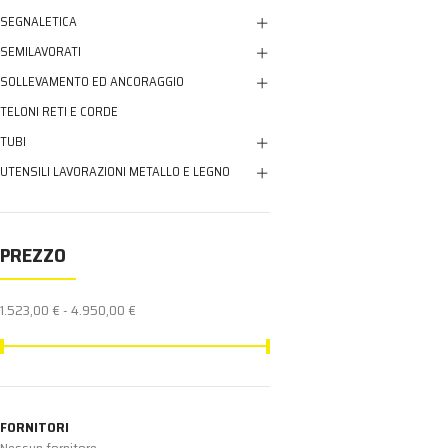
SEGNALETICA
SEMILAVORATI
SOLLEVAMENTO ED ANCORAGGIO
TELONI RETI E CORDE
TUBI
UTENSILI LAVORAZIONI METALLO E LEGNO
PREZZO
1.523,00 € - 4.950,00 €
FORNITORI