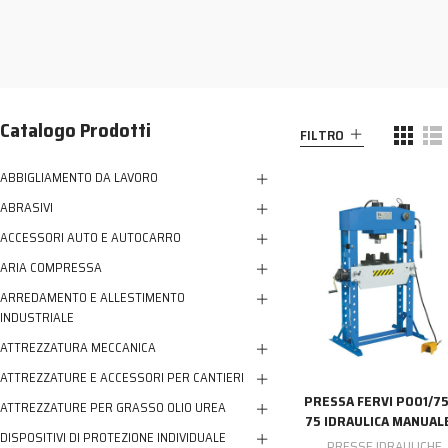
NESSUN ACCOUNT
CREA UN NUOVO ACCOUNT
Contattaci
Catalogo Prodotti
FILTRO
ABBIGLIAMENTO DA LAVORO
ABRASIVI
ACCESSORI AUTO E AUTOCARRO
ARIA COMPRESSA
ARREDAMENTO E ALLESTIMENTO
INDUSTRIALE
ATTREZZATURA MECCANICA
ATTREZZATURE E ACCESSORI PER CANTIERI
PRESSA FERVI P001/75
ATTREZZATURE PER GRASSO OLIO UREA
75 IDRAULICA MANUAL
DISPOSITIVI DI PROTEZIONE INDIVIDUALE
PRESSE IDRAULICHE