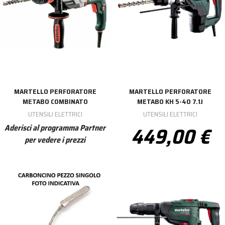
MARTELLO PERFORATORE
MARTELLO PERFORATORE
METABO COMBINATO
METABO KH 5-40 7.1J
UTENSILI ELETTRICI
UTENSILI ELETTRICI
449,00 €
Aderisci al programma Partner
per vedere i prezzi