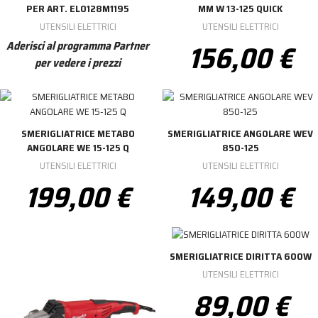
PER ART. EL0128M1195
MM W 13-125 QUICK
UTENSILI ELETTRICI
UTENSILI ELETTRICI
156,00 €
Aderisci al programma Partner
per vedere i prezzi
SMERIGLIATRICE METABO
SMERIGLIATRICE ANGOLARE WEV
ANGOLARE WE 15-125 Q
850-125
UTENSILI ELETTRICI
UTENSILI ELETTRICI
199,00 €
149,00 €
SMERIGLIATRICE DIRITTA 600W
UTENSILI ELETTRICI
89,00 €