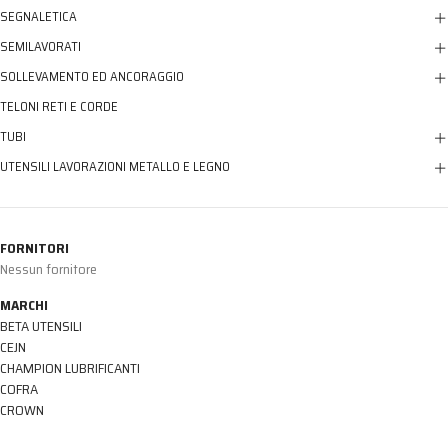
SEGNALETICA
SEMILAVORATI
SOLLEVAMENTO ED ANCORAGGIO
TELONI RETI E CORDE
TUBI
UTENSILI LAVORAZIONI METALLO E LEGNO
FORNITORI
Nessun fornitore
MARCHI
BETA UTENSILI
CEJN
CHAMPION LUBRIFICANTI
COFRA
CROWN