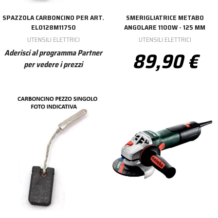
SPAZZOLA CARBONCINO PER ART.
SMERIGLIATRICE METABO
EL0128M11750
ANGOLARE 1100W - 125 MM
UTENSILI ELETTRICI
UTENSILI ELETTRICI
89,90 €
Aderisci al programma Partner
per vedere i prezzi