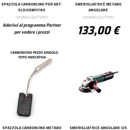
SPAZZOLA CARBONCINO PER ART.
SMERIGLIATRICE METABO
EL0128M11780
ANGOLARE
UTENSILI ELETTRICI
UTENSILI ELETTRICI
133,00 €
Aderisci al programma Partner
per vedere i prezzi
SPAZZOLA CARBONCINO METABO
SMERIGLIATRICE ANGOLARE 125