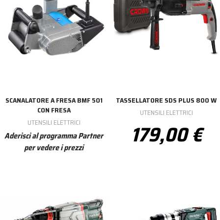
SCANALATORE A FRESA BMF 501
TASSELLATORE SDS PLUS 800 W
CON FRESA
UTENSILI ELETTRICI
UTENSILI ELETTRICI
179,00 €
Aderisci al programma Partner
per vedere i prezzi