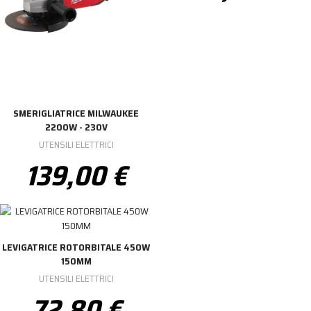
SMERIGLIATRICE MILWAUKEE
2200W - 230V
UTENSILI ELETTRICI
139,00 €
LEVIGATRICE ROTORBITALE 450W
150MM
UTENSILI ELETTRICI
72,80 €