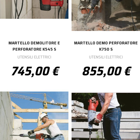
MARTELLO DEMOLITORE E
MARTELLO DEMO PERFORATORE
PERFORATORE K545 S
K750 S
UTENSILI ELETTRICI
UTENSILI ELETTRICI
745,00 €
855,00 €