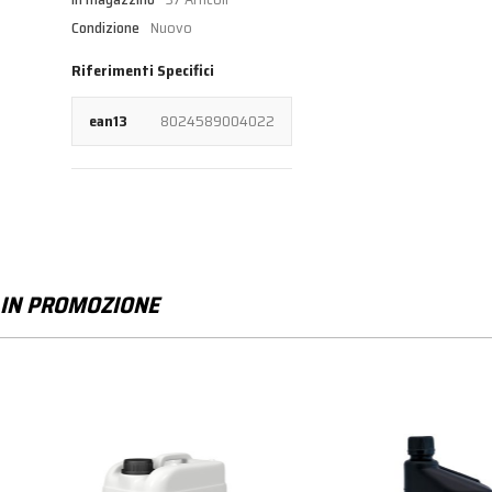
Condizione
Nuovo
Riferimenti Specifici
ean13
8024589004022
IN PROMOZIONE