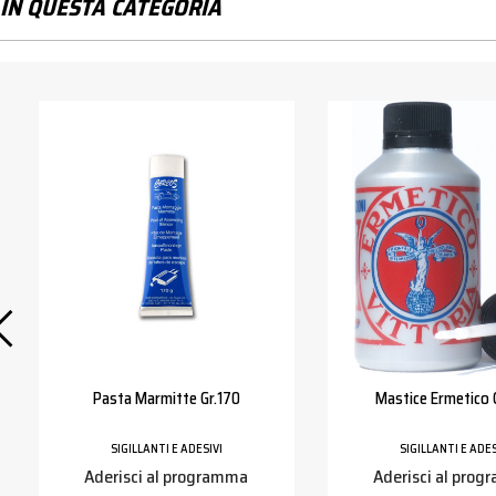
IN QUESTA CATEGORIA
Pasta Marmitte Gr.170
Mastice Ermetico G
SIGILLANTI E ADESIVI
SIGILLANTI E ADES
Aderisci al programma
Aderisci al pro