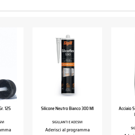
r. 125
Silicone Neutro Bianco 300 Ml
Acciaio 
IVI
SIGILLANTI E ADESIVI
SI
gramma
Aderisci al programma