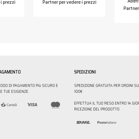
Aderi
i prezzi
Partner per vedere i prezzi
Partner
PAGAMENTO
SPEDIZIONI
TODO DI PAGAMENTO PIù SICURO E
SPEDIZIONE GRATUITA PER ORDINI SU
E TUE ESIGENZE.
100€
EFFETTUA IL TUO RESO ENTRO 14 GIO
RICEZIONE DEL PRODOTTO.