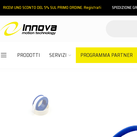
RICEVI UNO SCONTO DEL 5% SUL PRIMO ORDINE. Registrati
SPEDIZIONE GR
PRODOTTI
SERVIZI
PROGRAMMA PARTNER
Email
Password
ACCEDI
Hai dimenticato la password?