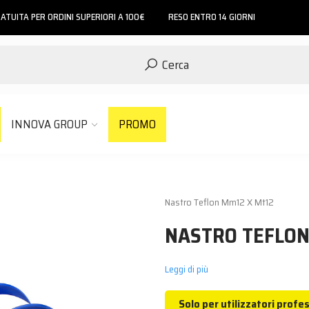
ATUITA PER ORDINI SUPERIORI A 100€
RESO ENTRO 14 GIORNI
Cerca
INNOVA GROUP
PROMO
Nastro Teflon Mm12 X Mt12
NASTRO TEFLON
Leggi di più
Solo per utilizzatori profes