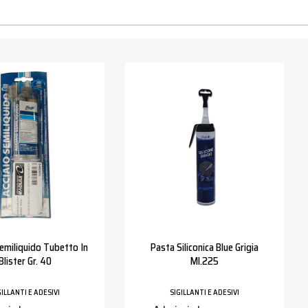
Semiliquido Tubetto In
Pasta Siliconica Blue Grigia
Blister Gr. 40
Ml.225
GILLANTI E ADESIVI
SIGILLANTI E ADESIVI