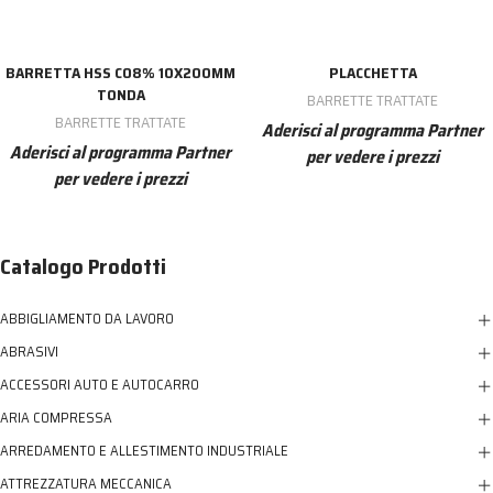
BARRETTA HSS CO8% 10X200MM
PLACCHETTA
TONDA
BARRETTE TRATTATE
BARRETTE TRATTATE
Aderisci al programma Partner
Aderisci al programma Partner
per vedere i prezzi
per vedere i prezzi
Catalogo Prodotti
ABBIGLIAMENTO DA LAVORO
ABRASIVI
ACCESSORI AUTO E AUTOCARRO
ARIA COMPRESSA
ARREDAMENTO E ALLESTIMENTO INDUSTRIALE
ATTREZZATURA MECCANICA