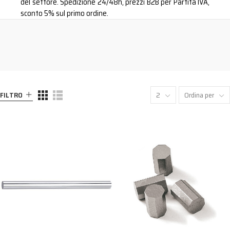
del settore. Spedizione 24/48h, prezzi B2B per Partita IVA,
sconto 5% sul primo ordine.
FILTRO
2
Ordina per