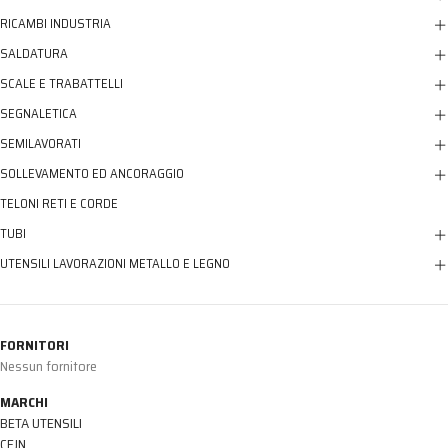
RICAMBI INDUSTRIA
SALDATURA
SCALE E TRABATTELLI
SEGNALETICA
SEMILAVORATI
SOLLEVAMENTO ED ANCORAGGIO
TELONI RETI E CORDE
TUBI
UTENSILI LAVORAZIONI METALLO E LEGNO
FORNITORI
Nessun fornitore
MARCHI
BETA UTENSILI
CEJN