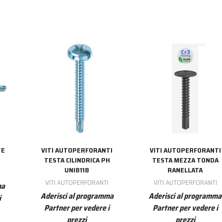
TE
VITI AUTOPERFORANTI
VITI AUTOPERFORANTI
TESTA CILINDRICA PH
TESTA MEZZA TONDA
UNI8118
RANELLATA
I
VITI AUTOPERFORANTI
VITI AUTOPERFORANTI
ma
Aderisci al programma
Aderisci al programma
i
Partner per vedere i
Partner per vedere i
prezzi
prezzi