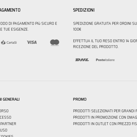
PAGAMENTO
SPEDIZIONI
TODO DI PAGAMENTO PIù SICURO E
SPEDIZIONE GRATUITA PER ORDINI SU
E TUE ESIGENZE.
100€
EFFETTUA IL TUO RESO ENTRO 14 GIO
RICEZIONE DEL PRODOTTO.
I GENERALI
PROMO
ORSO
PRODOTTI SELEZIONATI PER GRANDI 
ECESSO
PRODOTTI IN PROMOZIONE CON OMAG
PARTNER
PRODOTTI IN OUTLET CON PREZZO FI
'USO
 COOKIES