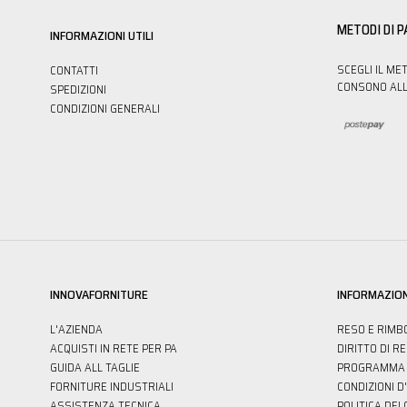
METODI DI 
INFORMAZIONI UTILI
SCEGLI IL ME
CONTATTI
CONSONO ALL
SPEDIZIONI
CONDIZIONI GENERALI
INNOVAFORNITURE
INFORMAZION
L'AZIENDA
RESO E RIMB
ACQUISTI IN RETE PER PA
DIRITTO DI R
GUIDA ALL TAGLIE
PROGRAMMA 
FORNITURE INDUSTRIALI
CONDIZIONI D
ASSISTENZA TECNICA
POLITICA DEI