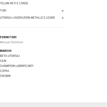
TELONI RETI E CORDE
TUBI
UTENSILI LAVORAZIONI METALLO E LEGNO
FORNITORI
Nessun fornitore
MARCHI
BETA UTENSILI
CEJN
CHAMPION LUBRIFICANTI
COFRA
CROWN