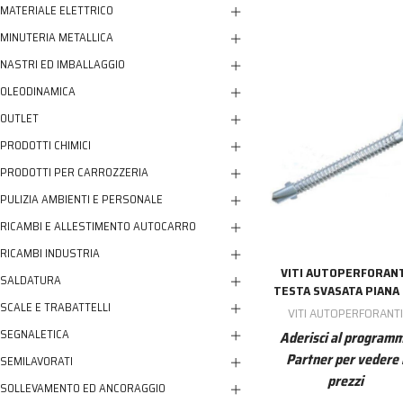
MATERIALE ELETTRICO
MINUTERIA METALLICA
NASTRI ED IMBALLAGGIO
OLEODINAMICA
OUTLET
PRODOTTI CHIMICI
PRODOTTI PER CARROZZERIA
PULIZIA AMBIENTI E PERSONALE
RICAMBI E ALLESTIMENTO AUTOCARRO
RICAMBI INDUSTRIA
VITI AUTOPERFORAN
SALDATURA
TESTA SVASATA PIANA
SCALE E TRABATTELLI
VITI AUTOPERFORANT
SEGNALETICA
Aderisci al program
Partner per vedere 
SEMILAVORATI
prezzi
SOLLEVAMENTO ED ANCORAGGIO