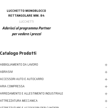
LUCCHETTO MONOBLOCCO
RETTANGOLARE MM. 84
LUCCHETTI
Aderisci al programma Partner
per vedere i prezzi
Catalogo Prodotti
ABBIGLIAMENTO DA LAVORO
ABRASIVI
ACCESSORI AUTO E AUTOCARRO
ARIA COMPRESSA
ARREDAMENTO E ALLESTIMENTO INDUSTRIALE
ATTREZZATURA MECCANICA
ATTREZZATURE E ACCESSORI PER CANTIERI