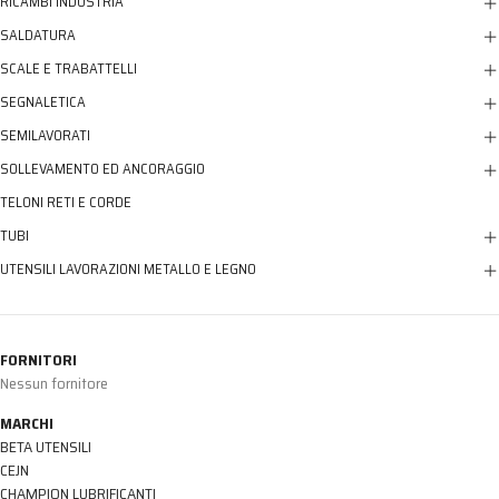
RICAMBI INDUSTRIA
SALDATURA
SCALE E TRABATTELLI
SEGNALETICA
SEMILAVORATI
SOLLEVAMENTO ED ANCORAGGIO
TELONI RETI E CORDE
TUBI
UTENSILI LAVORAZIONI METALLO E LEGNO
FORNITORI
Nessun fornitore
MARCHI
BETA UTENSILI
CEJN
CHAMPION LUBRIFICANTI