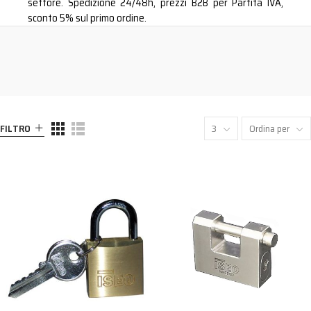
settore. Spedizione 24/48h, prezzi B2B per Partita IVA,
sconto 5% sul primo ordine.
FILTRO
3
Ordina per