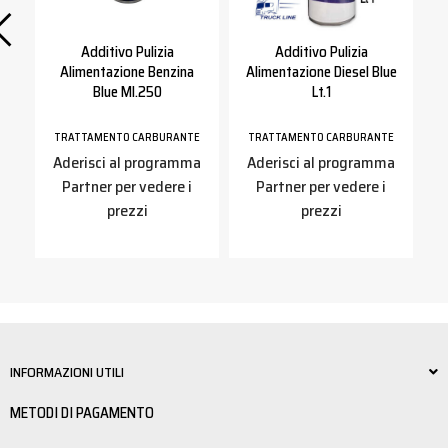
Additivo Pulizia
Additivo Pulizia
Alimentazione Benzina
Alimentazione Diesel Blue
Blue Ml.250
Lt.1
E
TRATTAMENTO CARBURANTE
TRATTAMENTO CARBURANTE
a
Aderisci al programma
Aderisci al programma
Partner per vedere i
Partner per vedere i
prezzi
prezzi
INFORMAZIONI UTILI
METODI DI PAGAMENTO