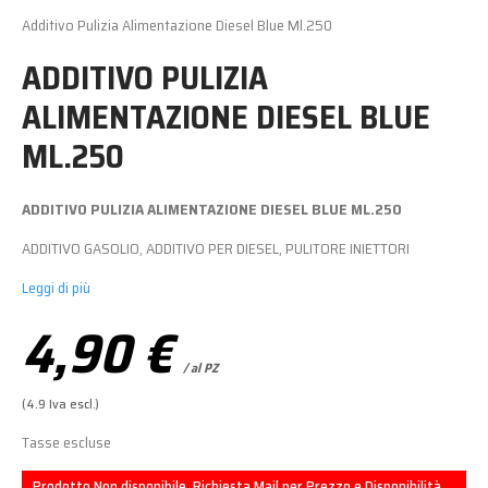
Additivo Pulizia Alimentazione Diesel Blue Ml.250
ADDITIVO PULIZIA
ALIMENTAZIONE DIESEL BLUE
ML.250
ADDITIVO PULIZIA ALIMENTAZIONE DIESEL BLUE ML.250
ADDITIVO GASOLIO, ADDITIVO PER DIESEL, PULITORE INIETTORI
Leggi di più
4,90 €
/ al PZ
(4.9 Iva escl.)
Tasse escluse
Prodotto Non disponibile. Richiesta Mail per Prezzo e Disponibilità