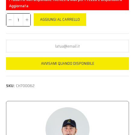
Aggiornata
AGGIUNGI AL CARRELLO
AVVISAMI QUANDO DISPONIBILE
SKU:
CH700062