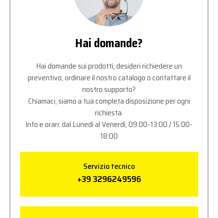
Hai domande?
Hai domande sui prodotti, desideri richiedere un
preventivo, ordinare il nostro catalogo o contattare il
nostro supporto?
Chiamaci, siamo a tua completa disposizione per ogni
richiesta.
Info e orari: dal Lunedì al Venerdì, 09:00-13:00 / 15:00-
18:00
Servizio tecnico
+39 3296249596