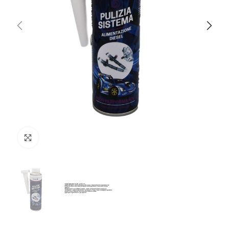
Clicca per ingrandire