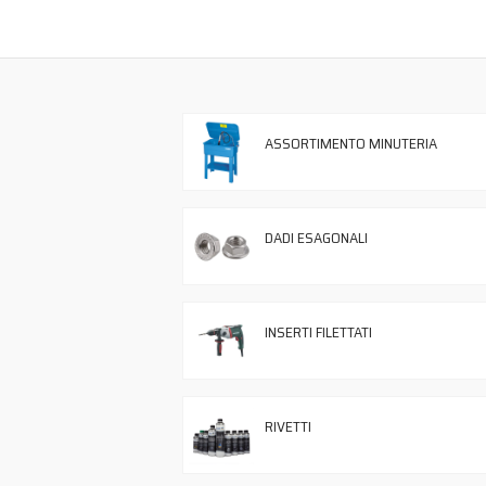
NESSUN ACCOUNT
CREA UN NUOVO ACCOUNT
Contattaci
ASSORTIMENTO MINUTERIA
DADI ESAGONALI
INSERTI FILETTATI
RIVETTI