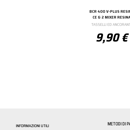
BCR 400 V-PLUS RESI
CE & 2 MIXER RESIN
TASSELLI ED ANCORANT
9,90 €
METODI DI 
INFORMAZIONI UTILI