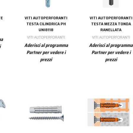
TE
VITI AUTOPERFORANTI
VITI AUTOPERFORANTI
TESTA CILINDRICA PH
TESTA MEZZA TONDA
UNI8118
RANELLATA
I
VITI AUTOPERFORANTI
VITI AUTOPERFORANTI
ma
Aderisci al programma
Aderisci al programma
i
Partner per vedere i
Partner per vedere i
prezzi
prezzi