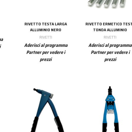
RIVETTO TESTA LARGA
RIVETTO ERMETICO TES
ALLUMINIO NERO
TONDA ALLUMINIO
RIVETTI
RIVETTI
ma
Aderisci al programma
Aderisci al programma
i
Partner per vedere i
Partner per vedere i
prezzi
prezzi