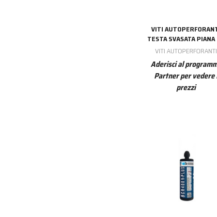
VITI AUTOPERFORAN
TESTA SVASATA PIANA
VITI AUTOPERFORANT
Aderisci al program
Partner per vedere 
prezzi