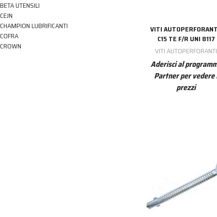
BETA UTENSILI
CEJN
CHAMPION LUBRIFICANTI
VITI AUTOPERFORAN
COFRA
C15 TE F/R UNI 8117
CROWN
VITI AUTOPERFORANT
Aderisci al program
Partner per vedere 
prezzi