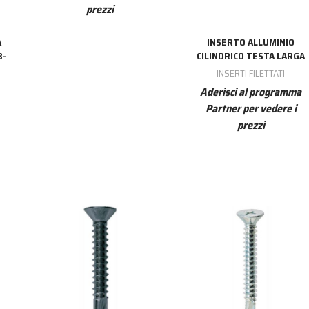
prezzi
A
INSERTO ALLUMINIO
8-
CILINDRICO TESTA LARGA
INSERTI FILETTATI
Aderisci al programma
Partner per vedere i
prezzi