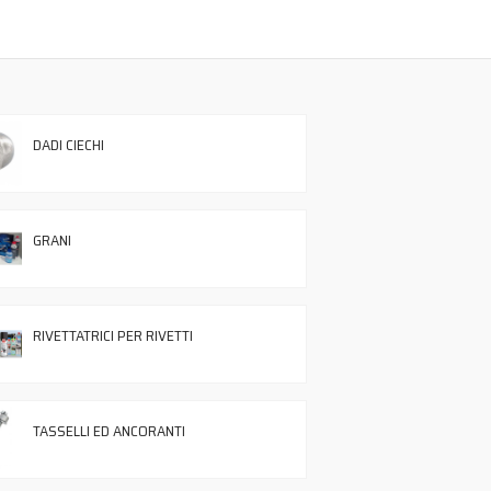
DADI CIECHI
GRANI
RIVETTATRICI PER RIVETTI
TASSELLI ED ANCORANTI