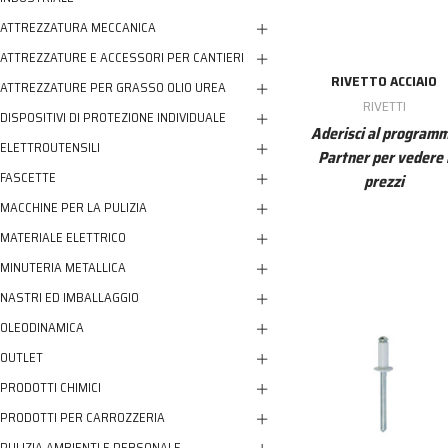
ATTREZZATURA MECCANICA
ATTREZZATURE E ACCESSORI PER CANTIERI
RIVETTO ACCIAIO
ATTREZZATURE PER GRASSO OLIO UREA
RIVETTI
DISPOSITIVI DI PROTEZIONE INDIVIDUALE
Aderisci al program
ELETTROUTENSILI
Partner per vedere 
FASCETTE
prezzi
MACCHINE PER LA PULIZIA
MATERIALE ELETTRICO
MINUTERIA METALLICA
NASTRI ED IMBALLAGGIO
OLEODINAMICA
OUTLET
PRODOTTI CHIMICI
PRODOTTI PER CARROZZERIA
PULIZIA AMBIENTI E PERSONALE