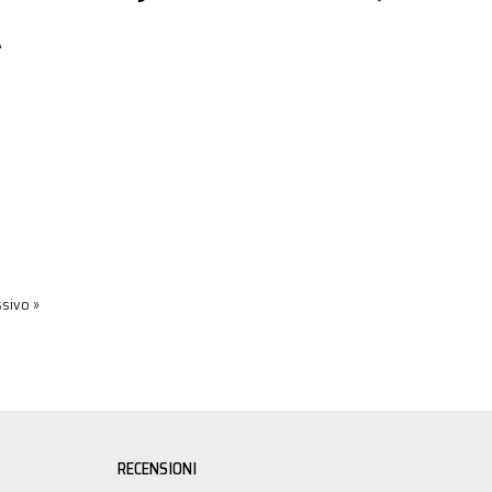
A
sivo »
RECENSIONI