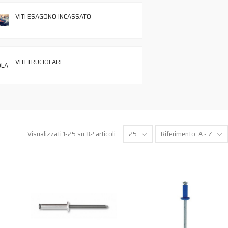
VITI ESAGONO INCASSATO
VITI TRUCIOLARI
Visualizzati 1-25 su 82 articoli
25
Riferimento, A - Z