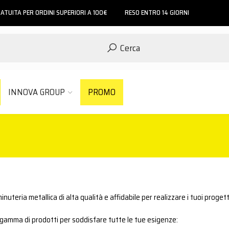
ATUITA PER ORDINI SUPERIORI A 100€
RESO ENTRO 14 GIORNI
Cerca
INNOVA GROUP
PROMO
minuteria metallica di alta qualità e affidabile per realizzare i tuoi proget
pia gamma di prodotti per soddisfare tutte le tue esigenze: