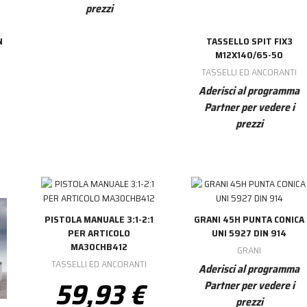
prezzi
N
TASSELLO SPIT FIX3
M12X140/65-50
TASSELLI ED ANCORANTI
Aderisci al programma
Partner per vedere i
prezzi
PISTOLA MANUALE 3:1-2:1
GRANI 45H PUNTA CONICA
PER ARTICOLO
UNI 5927 DIN 914
MA30CHB412
GRANI
TASSELLI ED ANCORANTI
Aderisci al programma
59,93 €
Partner per vedere i
prezzi