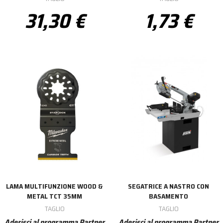
31,30 €
1,73 €
LAMA MULTIFUNZIONE WOOD &
SEGATRICE A NASTRO CON
METAL TCT 35MM
BASAMENTO
TAGLIO
TAGLIO
Aderisci al programma Partner
Aderisci al programma Partner