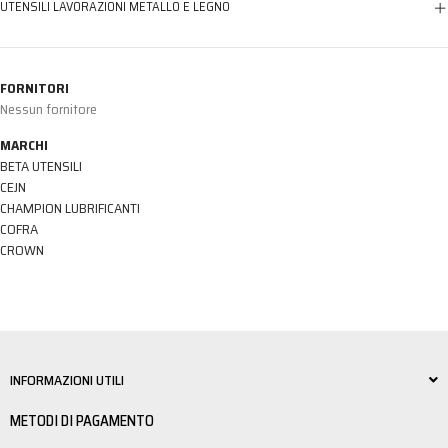
UTENSILI LAVORAZIONI METALLO E LEGNO
FORNITORI
Nessun fornitore
MARCHI
BETA UTENSILI
CEJN
CHAMPION LUBRIFICANTI
COFRA
CROWN
INFORMAZIONI UTILI
METODI DI PAGAMENTO