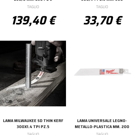
TAGLIO
TAGLIO
139,40 €
33,70 €
LAMA MILWAUKEE SD THIN KERF
LAMA UNIVERSALE LEGNO-
300X1.4 TPI PZ.5
METALLO-PLASTICA MM. 200
TAGLIO
TAGLIO