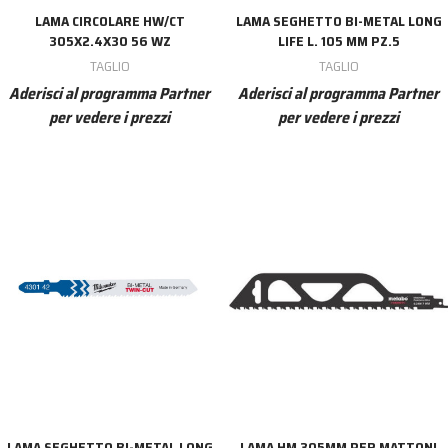
LAMA CIRCOLARE HW/CT
LAMA SEGHETTO BI-METAL LONG
305X2.4X30 56 WZ
LIFE L. 105 MM PZ.5
TAGLIO
TAGLIO
Aderisci al programma Partner
Aderisci al programma Partner
per vedere i prezzi
per vedere i prezzi
LAMA SEGHETTO BI-METAL LONG
LAMA HM 305MM PER MATTONI