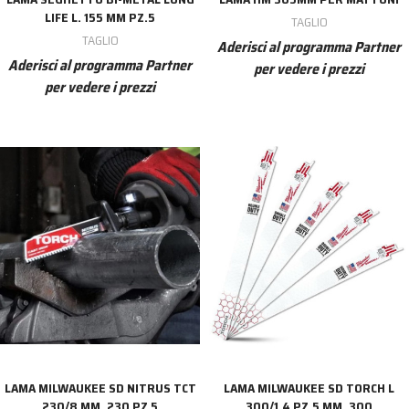
LIFE L. 155 MM PZ.5
TAGLIO
TAGLIO
Aderisci al programma Partner
Aderisci al programma Partner
per vedere i prezzi
per vedere i prezzi
LAMA MILWAUKEE SD NITRUS TCT
LAMA MILWAUKEE SD TORCH L
230/8 MM. 230 PZ 5
300/1.4 PZ.5 MM. 300