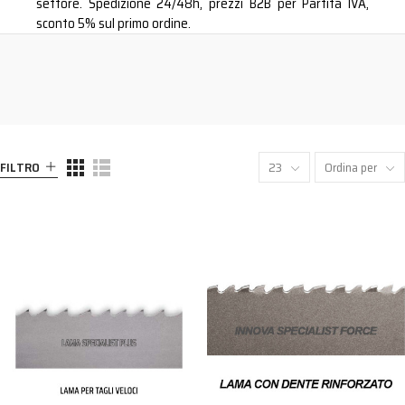
settore. Spedizione 24/48h, prezzi B2B per Partita IVA,
sconto 5% sul primo ordine.
FILTRO
23
Ordina per