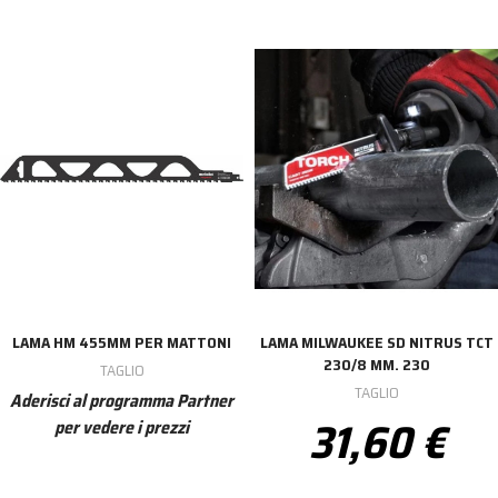
LAMA HM 455MM PER MATTONI
LAMA MILWAUKEE SD NITRUS TCT
230/8 MM. 230
TAGLIO
TAGLIO
Aderisci al programma Partner
31,60 €
per vedere i prezzi