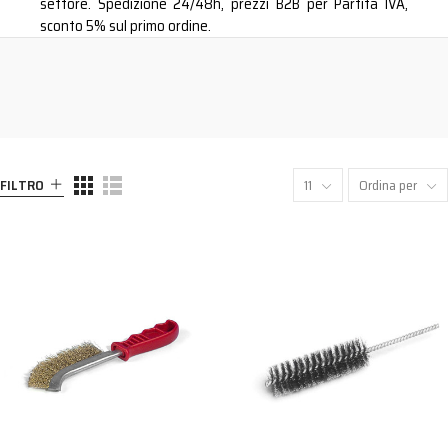
settore. Spedizione 24/48h, prezzi B2B per Partita IVA,
sconto 5% sul primo ordine.
FILTRO
11
Ordina per