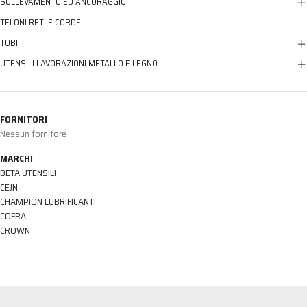
SOLLEVAMENTO ED ANCORAGGIO
TELONI RETI E CORDE
TUBI
UTENSILI LAVORAZIONI METALLO E LEGNO
FORNITORI
Nessun fornitore
MARCHI
BETA UTENSILI
CEJN
CHAMPION LUBRIFICANTI
COFRA
CROWN