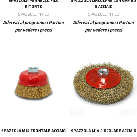
SPAZZOLA PENNELLO FILO
SPAZZOLA CIRCOLARE CON GAMBO
RITORTO
6 ACCIAIO
SPAZZOLE IN FILO
SPAZZOLE IN FILO
Aderisci al programma Partner
Aderisci al programma Partner
per vedere i prezzi
per vedere i prezzi
SPAZZOLA M14 FRONTALE ACCIAIO
SPAZZOLA M14 CIRCOLARE ACCIAIO