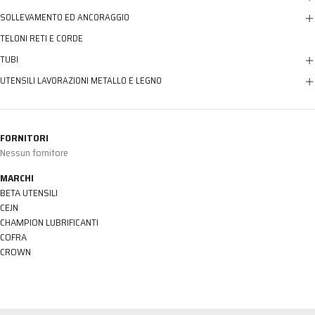
SOLLEVAMENTO ED ANCORAGGIO
TELONI RETI E CORDE
TUBI
UTENSILI LAVORAZIONI METALLO E LEGNO
FORNITORI
Nessun fornitore
MARCHI
BETA UTENSILI
CEJN
CHAMPION LUBRIFICANTI
COFRA
CROWN