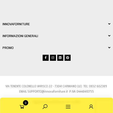
INNOVAFORNITURE
INFORMAZIONI GENERALI
PROMO
VIA TENENTE COLONELLO VARISCO 22 - 73041 CARMIANO (LE) TEL:
0832 6023
89
EMAIL
SUPPORTO@innovaforniture.it
P.IVA 04448410755
Aggiorna le preferenze sui cookie
0