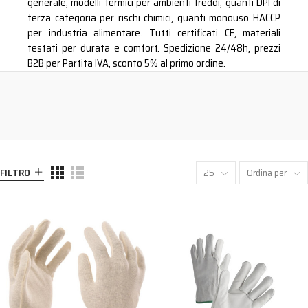
generale, modelli termici per ambienti freddi, guanti DPI di
terza categoria per rischi chimici, guanti monouso HACCP
per industria alimentare. Tutti certificati CE, materiali
testati per durata e comfort. Spedizione 24/48h, prezzi
B2B per Partita IVA, sconto 5% al primo ordine.
FILTRO
25
Ordina per