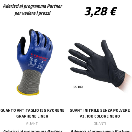
3,28 €
Aderisci al programma Partner
per vedere i prezzi
GUANTO ANTITAGLIO 15G KYORENE
GUANTI NITRILE SENZA POLVERE
GRAPHENE LINER
PZ. 100 COLORE NERO
GUANTI
GUANTI
Aderisci al programma Partner
Aderisci al programma Partner