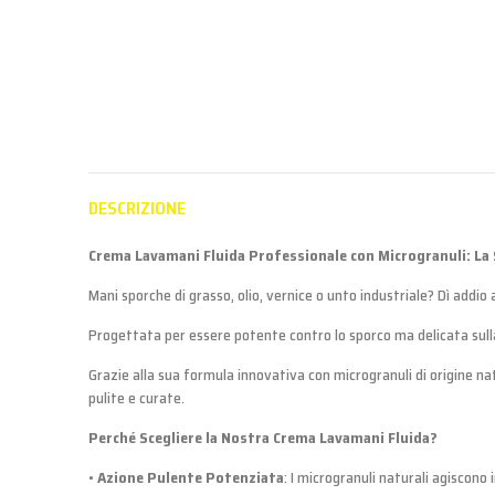
DESCRIZIONE
Crema Lavamani Fluida Professionale con Microgranuli: La 
Mani sporche di grasso, olio, vernice o unto industriale? Dì addio 
Progettata per essere potente contro lo sporco ma delicata sulla 
Grazie alla sua formula innovativa con microgranuli di origine n
pulite e curate.
Perché Scegliere la Nostra Crema Lavamani Fluida?
•
Azione Pulente Potenziata
: I microgranuli naturali agiscono 