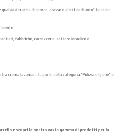
lsiasi traccia di sporco, grasso e altri tipi di unto" tipici dei
ambiente.
 cantieri, fabbriche, carrozzerie, settore idraulico e
nostra crema lavamani fa parte della categoria "Pulizia e Igiene" e
carrello e scopri la nostra vasta gamma di prodotti per la