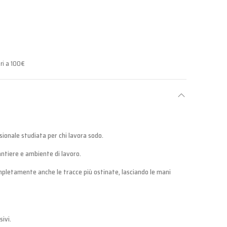
ri a 100€
ssionale studiata per chi lavora sodo.
antiere e ambiente di lavoro.
mpletamente anche le tracce più ostinate, lasciando le mani
sivi.