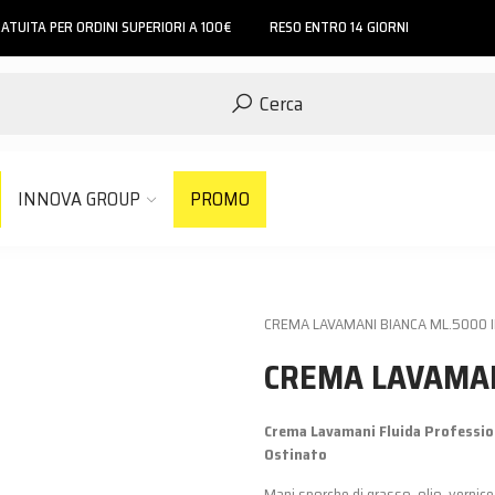
ATUITA PER ORDINI SUPERIORI A 100€
RESO ENTRO 14 GIORNI
Cerca
INNOVA GROUP
PROMO
CREMA LAVAMANI BIANCA ML.5000 I
CREMA LAVAMAN
Crema Lavamani Fluida Profession
Ostinato
Mani sporche di grasso, olio, vernice 