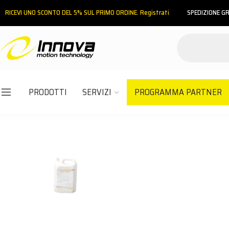
RICEVI UNO SCONTO DEL 5% SUL PRIMO ORDINE. Registrati
SPEDIZIONE GR
PRODOTTI
SERVIZI
PROGRAMMA PARTNER
Email
Password
ACCEDI
Hai dimenticato la password?