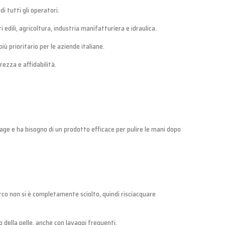
i tutti gli operatori.
edili, agricoltura, industria manifatturiera e idraulica.
ù prioritario per le aziende italiane.
rezza e affidabilità.
colage e ha bisogno di un prodotto efficace per pulire le mani dopo
orco non si è completamente sciolto, quindi risciacquare
 della pelle, anche con lavaggi frequenti.