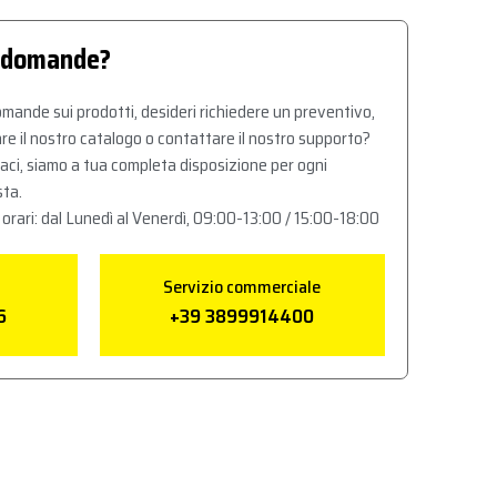
 domande?
mande sui prodotti, desideri richiedere un preventivo,
re il nostro catalogo o contattare il nostro supporto?
aci, siamo a tua completa disposizione per ogni
sta.
 orari: dal Lunedì al Venerdì, 09:00-13:00 / 15:00-18:00
Servizio commerciale
6
+39 3899914400