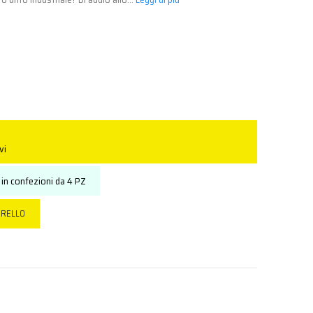
vi
in confezioni da 4 PZ
RRELLO