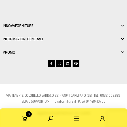
INNOVAFORNITURE
INFORMAZIONI GENERALI
PROMO
VIA TENENTE COLONELLO VARISCO 22 - 73041 CARMIANO (LE) TEL:
0832 6023
89
EMAIL
SUPPORTO@innovaforniture.it
P.IVA 04448410755
Aggiorna le preferenze sui cookie
0