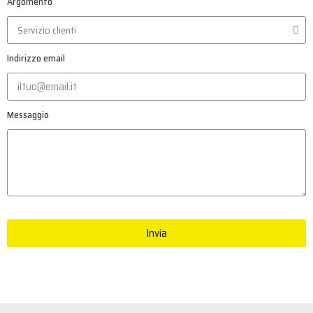
Argomento
Indirizzo email
Messaggio
Invia