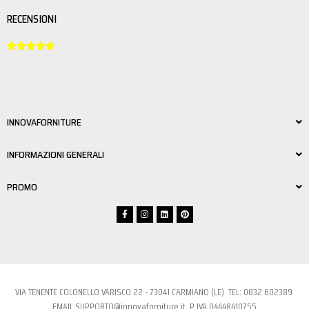
RECENSIONI





INNOVAFORNITURE
INFORMAZIONI GENERALI
PROMO
VIA TENENTE COLONELLO VARISCO 22 - 73041 CARMIANO (LE) TEL:
0832 6023
89
EMAIL
SUPPORTO@innovaforniture.it
P.IVA 04448410755