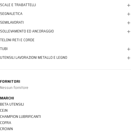
SCALE E TRABATTELLI
SEGNALETICA
SEMILAVORATI
SOLLEVAMENTO ED ANCORAGGIO
TELONI RETI E CORDE
TUBI
UTENSILI LAVORAZIONI METALLO E LEGNO
FORNITORI
Nessun fornitore
MARCHI
BETA UTENSILI
CEJN
CHAMPION LUBRIFICANTI
COFRA
CROWN