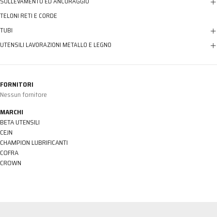
SOLLEVAMENTO ED ANCORAGGIO
TELONI RETI E CORDE
TUBI
UTENSILI LAVORAZIONI METALLO E LEGNO
FORNITORI
Nessun fornitore
MARCHI
BETA UTENSILI
CEJN
CHAMPION LUBRIFICANTI
COFRA
CROWN