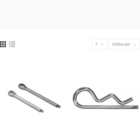
7
Ordina per