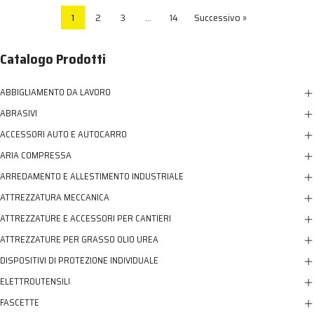
1
2
3
…
14
Successivo »
Catalogo Prodotti
ABBIGLIAMENTO DA LAVORO
ABRASIVI
ACCESSORI AUTO E AUTOCARRO
ARIA COMPRESSA
ARREDAMENTO E ALLESTIMENTO INDUSTRIALE
ATTREZZATURA MECCANICA
ATTREZZATURE E ACCESSORI PER CANTIERI
ATTREZZATURE PER GRASSO OLIO UREA
DISPOSITIVI DI PROTEZIONE INDIVIDUALE
ELETTROUTENSILI
FASCETTE