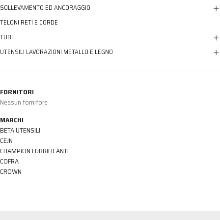
SOLLEVAMENTO ED ANCORAGGIO
TELONI RETI E CORDE
TUBI
UTENSILI LAVORAZIONI METALLO E LEGNO
FORNITORI
Nessun fornitore
MARCHI
BETA UTENSILI
CEJN
CHAMPION LUBRIFICANTI
COFRA
CROWN