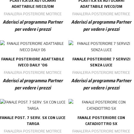
PLASTICA DX AUTOCARRI
PLASTICA SX AUTOCARRI
ADATTABILE IVECO/OM
ADATTABILE IVECO/OM
FANALERIA POSTERIORE MOTRICE
FANALERIA POSTERIORE MOTRICE
Aderisci al programma Partner
Aderisci al programma Partner
per vedere i prezzi
per vedere i prezzi
FANALE POSTERIORE ADATTABILE
FANALE POSTERIORE 7 SERVIZI
IVECO DAILY '06
SENZA LUCE
FANALERIA POSTERIORE MOTRICE
FANALERIA POSTERIORE MOTRICE
Aderisci al programma Partner
Aderisci al programma Partner
per vedere i prezzi
per vedere i prezzi
FANALE POST. 7 SERV. SX CON LUCE
FANALE POSTERIORE CON
TARGA
CATADIOTTRO SX
FANALERIA POSTERIORE MOTRICE
FANALERIA POSTERIORE MOTRICE