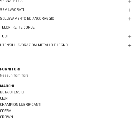
SEGNALETICA
SEMILAVORATI
SOLLEVAMENTO ED ANCORAGGIO
TELONI RETI E CORDE
TUBI
UTENSILI LAVORAZIONI METALLO E LEGNO
FORNITORI
Nessun fornitore
MARCHI
BETA UTENSILI
CEJN
CHAMPION LUBRIFICANTI
COFRA
CROWN