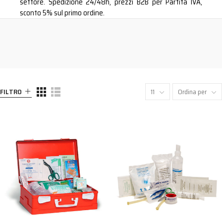
settore. Spedizione 24/48h, prezzi B2B per Partita IVA,
sconto 5% sul primo ordine.
FILTRO
11
Ordina per