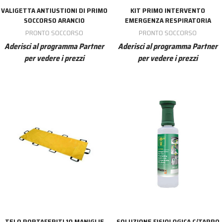
VALIGETTA ANTIUSTIONI DI PRIMO
KIT PRIMO INTERVENTO
SOCCORSO ARANCIO
EMERGENZA RESPIRATORIA
PRONTO SOCCORSO
PRONTO SOCCORSO
Aderisci al programma Partner
Aderisci al programma Partner
per vedere i prezzi
per vedere i prezzi
TELO PORTAFERITI 10 MANIGLIE
SOLUZIONE FISIOLOGICA C/TAPPO