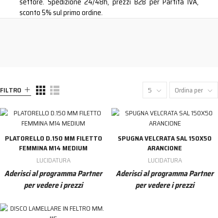
settore. Spedizione 24/48h, prezzi B2B per Partita IVA,
sconto 5% sul primo ordine.
FILTRO
5
Ordina per
PLATORELLO D.150 MM FILETTO
SPUGNA VELCRATA SAL 150X50
FEMMINA M14 MEDIUM
ARANCIONE
LUCIDATURA
LUCIDATURA
Aderisci al programma Partner
Aderisci al programma Partner
per vedere i prezzi
per vedere i prezzi