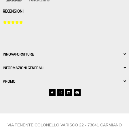
RECENSIONI





INNOVAFORNITURE
INFORMAZIONI GENERALI
PROMO
VIA TENENTE COLONELLO VARISCO 22 - 73041 CARMIANO