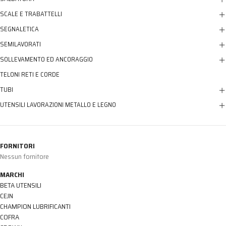
SCALE E TRABATTELLI
SEGNALETICA
SEMILAVORATI
SOLLEVAMENTO ED ANCORAGGIO
TELONI RETI E CORDE
TUBI
UTENSILI LAVORAZIONI METALLO E LEGNO
FORNITORI
Nessun fornitore
MARCHI
BETA UTENSILI
CEJN
CHAMPION LUBRIFICANTI
COFRA