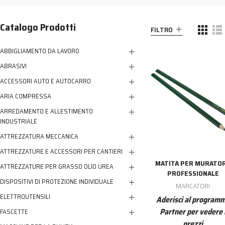
NESSUN ACCOUNT
CREA UN NUOVO ACCOUNT
Catalogo Prodotti
FILTRO
Contattaci
ABBIGLIAMENTO DA LAVORO
ABRASIVI
ACCESSORI AUTO E AUTOCARRO
ARIA COMPRESSA
ARREDAMENTO E ALLESTIMENTO
INDUSTRIALE
ATTREZZATURA MECCANICA
ATTREZZATURE E ACCESSORI PER CANTIERI
MATITA PER MURATO
ATTREZZATURE PER GRASSO OLIO UREA
PROFESSIONALE
DISPOSITIVI DI PROTEZIONE INDIVIDUALE
MARCATORI
ELETTROUTENSILI
Aderisci al program
Partner per vedere 
FASCETTE
prezzi