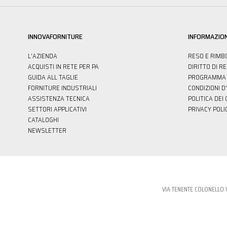
INNOVAFORNITURE
INFORMAZION
L'AZIENDA
RESO E RIMB
ACQUISTI IN RETE PER PA
DIRITTO DI R
GUIDA ALL TAGLIE
PROGRAMMA 
FORNITURE INDUSTRIALI
CONDIZIONI D
ASSISTENZA TECNICA
POLITICA DEI
SETTORI APPLICATIVI
PRIVACY POLI
CATALOGHI
NEWSLETTER
VIA TENENTE COLONELLO 