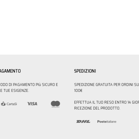
PAGAMENTO
SPEDIZIONI
TODO DI PAGAMENTO PIù SICURO E
SPEDIZIONE GRATUITA PER ORDINI SU
E TUE ESIGENZE.
100€
EFFETTUA IL TUO RESO ENTRO 14 GIO
RICEZIONE DEL PRODOTTO.