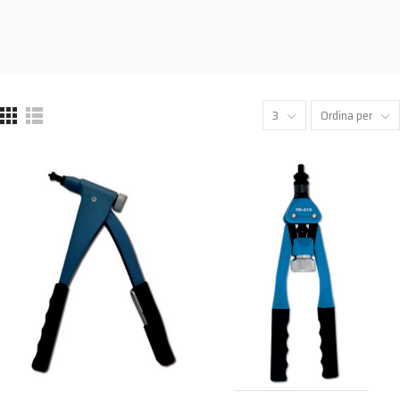
3
Ordina per