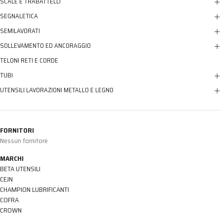
SCALE E TRABATTELLI
SEGNALETICA
SEMILAVORATI
SOLLEVAMENTO ED ANCORAGGIO
TELONI RETI E CORDE
TUBI
UTENSILI LAVORAZIONI METALLO E LEGNO
FORNITORI
Nessun fornitore
MARCHI
BETA UTENSILI
CEJN
CHAMPION LUBRIFICANTI
COFRA
CROWN