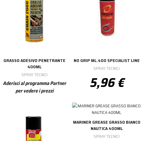
GRASSO ADESIVO PENETRANTE
NO GRIP ML.400 SPECIALIST LINE
400ML
SPRAY TECNICI
SPRAY TECNICI
5,96 €
Aderisci al programma Partner
per vedere i prezzi
MARINER GREASE GRASSO BIANCO
NAUTICA 400ML
SPRAY TECNICI