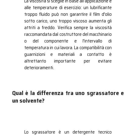
La viscosità si sceglie in base all'applicazione e
alle temperature di esercizio: un lubrificante
troppo fluido può non garantire il film d'olio
sotto carico, uno troppo viscoso aumenta gli
attriti a freddo. Verifica sempre la viscosità
raccomandata dal costruttore del macchinario
o del componente e l'intervallo di
temperatura in cui lavora. La compatibilità con
guarnizioni e materiali a contatto è
altrettanto importante per evitare
deterioramenti.
Qual è la differenza tra uno sgrassatore e
un solvente?
Lo sgrassatore è un detergente tecnico