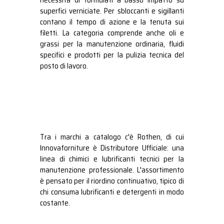
necessità di formulati a basso impatto su
superfici verniciate. Per sbloccanti e sigillanti
contano il tempo di azione e la tenuta sui
filetti. La categoria comprende anche oli e
grassi per la manutenzione ordinaria, fluidi
specifici e prodotti per la pulizia tecnica del
posto di lavoro.
Tra i marchi a catalogo c'è Rothen, di cui
Innovaforniture è Distributore Ufficiale: una
linea di chimici e lubrificanti tecnici per la
manutenzione professionale. L'assortimento
è pensato per il riordino continuativo, tipico di
chi consuma lubrificanti e detergenti in modo
costante.