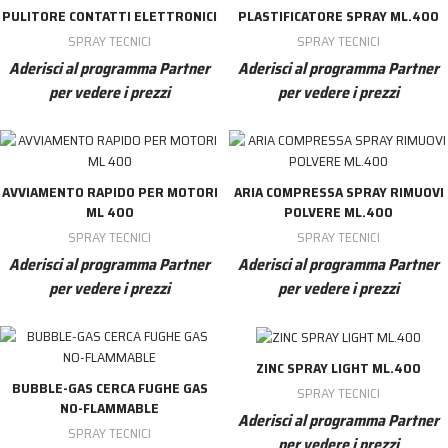
PULITORE CONTATTI ELETTRONICI
PLASTIFICATORE SPRAY ML.400
SPRAY TECNICI
SPRAY TECNICI
Aderisci al programma Partner
Aderisci al programma Partner
per vedere i prezzi
per vedere i prezzi
AVVIAMENTO RAPIDO PER MOTORI
ARIA COMPRESSA SPRAY RIMUOVI
ML 400
POLVERE ML.400
SPRAY TECNICI
SPRAY TECNICI
Aderisci al programma Partner
Aderisci al programma Partner
per vedere i prezzi
per vedere i prezzi
ZINC SPRAY LIGHT ML.400
BUBBLE-GAS CERCA FUGHE GAS
SPRAY TECNICI
NO-FLAMMABLE
Aderisci al programma Partner
SPRAY TECNICI
per vedere i prezzi