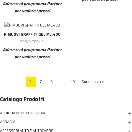
Aderisci al programma Partner
per vedere i prezzi
RIMUOVI GRAFFITI GEL ML.400
SPRAY TECNICI
Aderisci al programma Partner
per vedere i prezzi
1
2
3
…
10
Successivo »
Catalogo Prodotti
ABBIGLIAMENTO DA LAVORO
ABRASIVI
ACCESSORI AUTO E AUTOCARRO