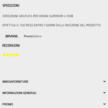
SPEDIZIONI
SPEDIZIONE GRATUITA PER ORDINI SUPERIORI A 100€
EFFETTUA IL TUO RESO ENTRO 7 GIORNI DALLA RICEZIONE DEL PRODOTTO.
RECENSIONI





INNOVAFORNITURE
INFORMAZIONI GENERALI
PROMO