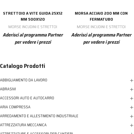
STRETTOIO A VITE GUIDA 25X12
MORSA ACCIAIO 200 MM CON
MM 500X120
FERMATUBO
MORSE INCUDINI E STRETTOI
MORSE INCUDINI E STRETTOI
Aderisci al programma Partner
Aderisci al programma Partner
per vedere i prezzi
per vedere i prezzi
Catalogo Prodotti
ABBIGLIAMENTO DA LAVORO
ABRASIVI
ACCESSORI AUTO E AUTOCARRO
ARIA COMPRESSA
ARREDAMENTO E ALLESTIMENTO INDUSTRIALE
ATTREZZATURA MECCANICA
ATTREZZATURE E ACCESSORI PER CANTIERI