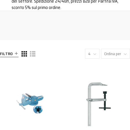
del settore. Spedizione 24/48h, prezzi B2B per Partita IVA,
sconto 5% sul primo ordine.
FILTRO
4
Ordina per