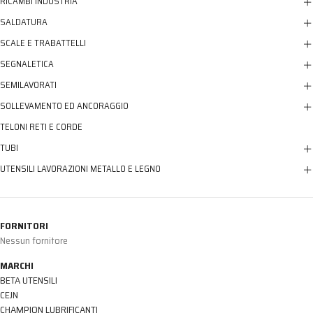
RICAMBI INDUSTRIA
SALDATURA
SCALE E TRABATTELLI
SEGNALETICA
SEMILAVORATI
SOLLEVAMENTO ED ANCORAGGIO
TELONI RETI E CORDE
TUBI
UTENSILI LAVORAZIONI METALLO E LEGNO
FORNITORI
Nessun fornitore
MARCHI
BETA UTENSILI
CEJN
CHAMPION LUBRIFICANTI