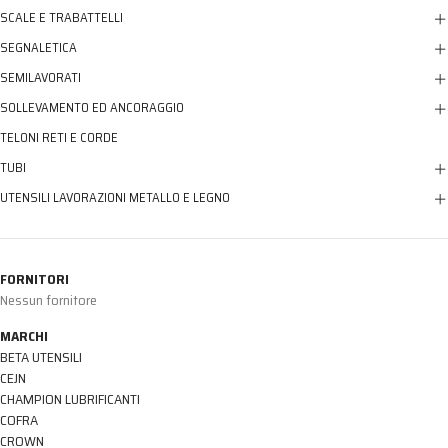
SCALE E TRABATTELLI
SEGNALETICA
SEMILAVORATI
SOLLEVAMENTO ED ANCORAGGIO
TELONI RETI E CORDE
TUBI
UTENSILI LAVORAZIONI METALLO E LEGNO
FORNITORI
Nessun fornitore
MARCHI
BETA UTENSILI
CEJN
CHAMPION LUBRIFICANTI
COFRA
CROWN