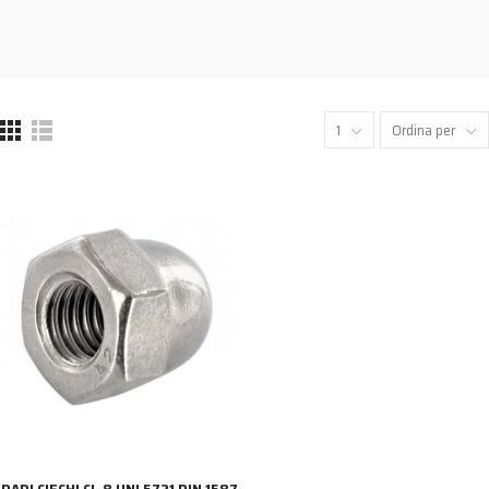
1
Ordina per
DADI CIECHI CL.8 UNI 5721 DIN 1587