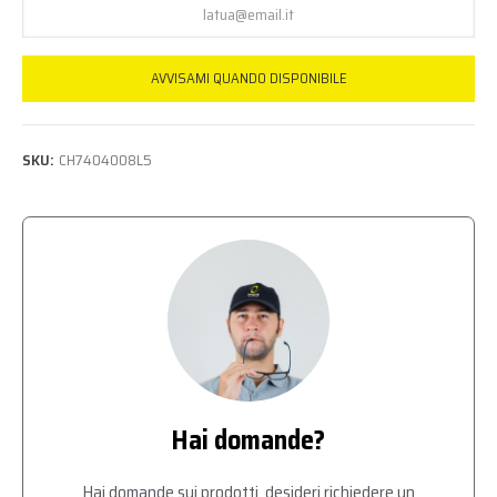
AVVISAMI QUANDO DISPONIBILE
SKU:
CH7404008L5
Hai domande?
Hai domande sui prodotti, desideri richiedere un