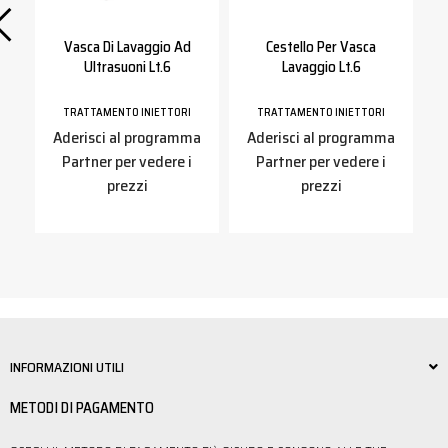
Vasca Di Lavaggio Ad
Cestello Per Vasca
no
Ultrasuoni Lt.6
Lavaggio Lt.6
TRATTAMENTO INIETTORI
TRATTAMENTO INIETTORI
Aderisci al programma
Aderisci al programma
a
Partner per vedere i
Partner per vedere i
prezzi
prezzi
INFORMAZIONI UTILI
METODI DI PAGAMENTO