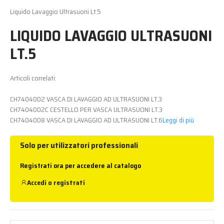
Liquido Lavaggio Ultrasuoni Lt.5
LIQUIDO LAVAGGIO ULTRASUONI
LT.5
Articoli correlati:
CH7404002 VASCA DI LAVAGGIO AD ULTRASUONI LT.3
CH7404002C CESTELLO PER VASCA ULTRASUONI LT.3
CH7404008 VASCA DI LAVAGGIO AD ULTRASUONI LT.6
Leggi di più
Solo per utilizzatori professionali
Registrati ora per accedere al catalogo
Accedi
o
registrati