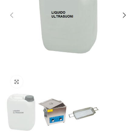
Clicca per ingrandire