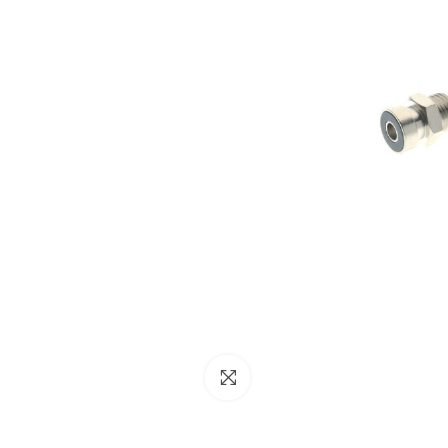
NESSUN ACCOUNT
CREA UN NUOVO ACCOUNT
Contattaci
Clicca per ingrandire