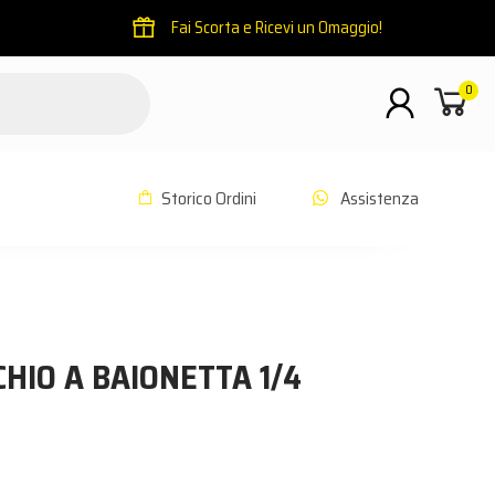
Fai Scorta e Ricevi un Omaggio!
0
Storico Ordini
Assistenza
HIO A BAIONETTA 1/4