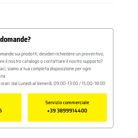
 domande?
mande sui prodotti, desideri richiedere un preventivo,
re il nostro catalogo o contattare il nostro supporto?
aci, siamo a tua completa disposizione per ogni
sta.
 orari: dal Lunedì al Venerdì, 09:00-13:00 / 15:00-18:00
Servizio commerciale
6
+39 3899914400