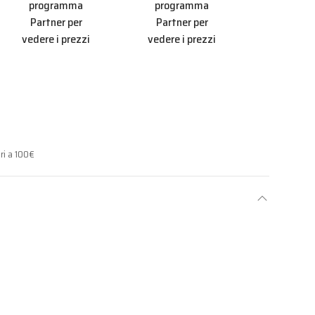
Partner
vedere i 
ri a 100€