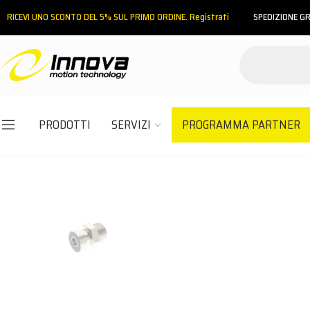
RICEVI UNO SCONTO DEL 5% SUL PRIMO ORDINE. Registrati
SPEDIZIONE GR
PRODOTTI
SERVIZI
PROGRAMMA PARTNER
Email
Password
ACCEDI
Hai dimenticato la password?