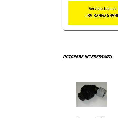
Servizio tecnico
+39 329624959
POTREBBE INTERESSARTI