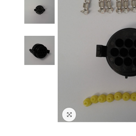
NESSUN ACCOUNT
CREA UN NUOVO ACCOUNT
Contattaci
Clicca per ingrandire