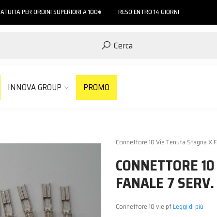
ATUITA PER ORDINI SUPERIORI A 100€
RESO ENTRO 14 GIORNI
Cerca
INNOVA GROUP
PROMO
Connettore 10 Vie Tenuta Stagna X F
CONNETTORE 10
FANALE 7 SERV.
Connettore 10 vie pf
Leggi di più