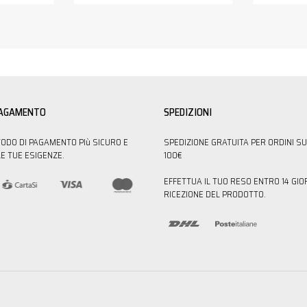
PAGAMENTO
SPEDIZIONI
TODO DI PAGAMENTO PIù SICURO E
SPEDIZIONE GRATUITA PER ORDINI SU
E TUE ESIGENZE.
100€
EFFETTUA IL TUO RESO ENTRO 14 GIO
RICEZIONE DEL PRODOTTO.