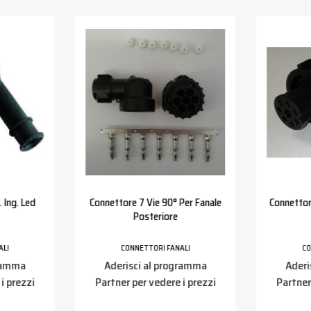
 Ing. Led
Connettore 7 Vie 90° Per Fanale
Connettor
Posteriore
ALI
CONNETTORI FANALI
CO
gramma
Aderisci al programma
Aderi
i prezzi
Partner per vedere i prezzi
Partner