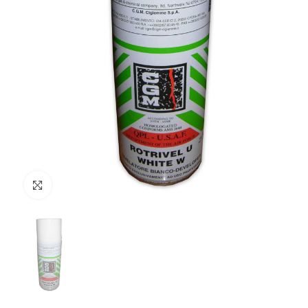
Clicca per ingrandire