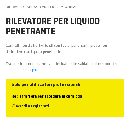
RILEVATORE SPRAY BIANCO R2.82S 400ML
RILEVATORE PER LIQUIDO
PENETRANTE
Controlli non distruttivi (cnd) con liquidi penetranti, prove non
distruttive con liquido penetrante.
Tra i controlli non distruttivi effettuati sulle saldature, il metodo dei
liquidi...
Leggi di più
Solo per utilizzatori professionali
Registrati ora per accedere al catalogo
Accedi
o
registrati