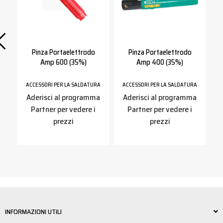
Pinza Portaelettrodo
Pinza Portaelettrodo
Amp 600 (35%)
Amp 400 (35%)
A
RA
ACCESSORI PER LA SALDATURA
ACCESSORI PER LA SALDATURA
A
a
Aderisci al programma
Aderisci al programma
Partner per vedere i
Partner per vedere i
prezzi
prezzi
INFORMAZIONI UTILI