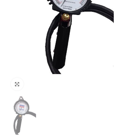
Clicca per ingrandire