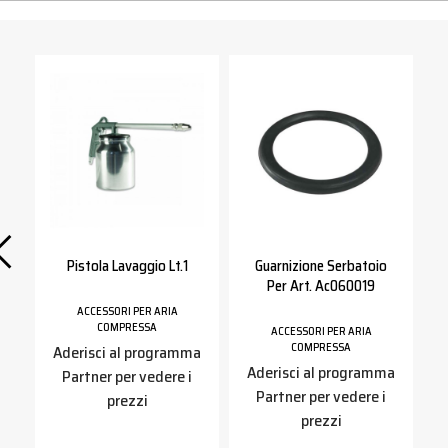
e
Pistola Lavaggio Lt.1
Guarnizione Serbatoio
P
Per Art. Ac060019
ACCESSORI PER ARIA
COMPRESSA
ACCESSORI PER ARIA
COMPRESSA
Aderisci al programma
a
Aderisci al programma
Partner per vedere i
Partner per vedere i
prezzi
prezzi