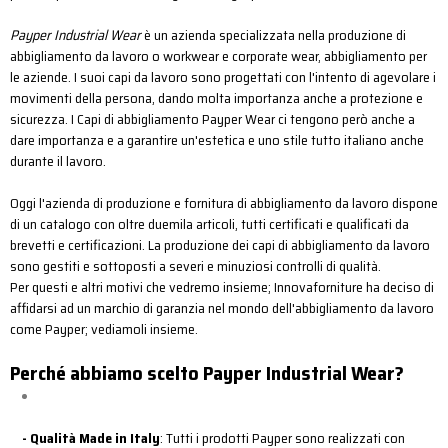
Payper Industrial Wear
è un azienda specializzata nella produzione di
abbigliamento da lavoro o workwear e corporate wear, abbigliamento per
le aziende.
I suoi capi da lavoro sono progettati con l'intento di agevolare i
movimenti della persona, dando molta importanza anche a protezione e
sicurezza. I Capi di abbigliamento Payper Wear ci tengono però anche a
dare importanza e a garantire un'estetica e uno stile tutto italiano anche
durante il lavoro.
Oggi l'azienda di produzione e fornitura di abbigliamento da lavoro dispone
di un catalogo con oltre duemila articoli, tutti certificati e qualificati da
brevetti e certificazioni.
La produzione dei capi di abbigliamento da lavoro
sono gestiti e sottoposti a severi e minuziosi controlli di qualità
.
Per questi e altri motivi che vedremo insieme;
Innovaforniture ha deciso di
affidarsi ad un marchio di garanzia nel mondo dell'abbigliamento da lavoro
come Payper; vediamoli insieme.
Perché abbiamo scelto Payper Industrial Wear?
-
Qualità Made in Italy
: Tutti i prodotti Payper sono realizzati con