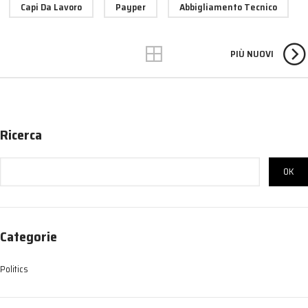
Capi Da Lavoro
Payper
Abbigliamento Tecnico
PIÙ NUOVI
Ricerca
OK
Categorie
Politics