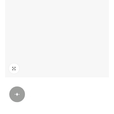
Clicca per ingrandire