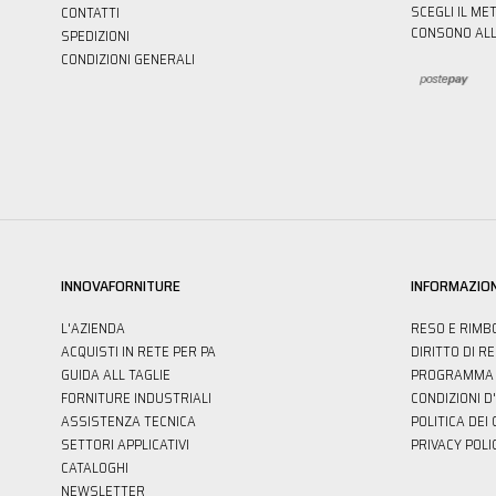
SCEGLI IL ME
CONTATTI
CONSONO ALL
SPEDIZIONI
CONDIZIONI GENERALI
INNOVAFORNITURE
INFORMAZION
L'AZIENDA
RESO E RIMB
ACQUISTI IN RETE PER PA
DIRITTO DI R
GUIDA ALL TAGLIE
PROGRAMMA 
FORNITURE INDUSTRIALI
CONDIZIONI D
ASSISTENZA TECNICA
POLITICA DEI
SETTORI APPLICATIVI
PRIVACY POLI
CATALOGHI
NEWSLETTER