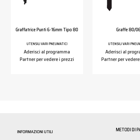
Graffatrice Punti 6-16mm Tipo 80
Graffe 80/0
UTENSILI VARI PNEUMATICI
UTENSILI VARI PNEU
Aderisci al programma
Aderisci al pro
Partner per vedere i prezzi
Partner per vedere 
METODI DI 
INFORMAZIONI UTILI