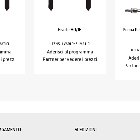
6
Graffe 80/16
Penna Per
MATICI
UTENSILI VARI PNEUMATICI
UTENS
gramma
Aderisci al programma
Aderi
i prezzi
Partner per vedere i prezzi
Partner
PAGAMENTO
SPEDIZIONI