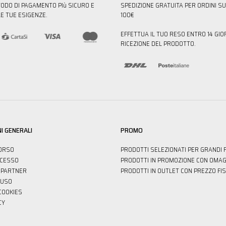
TODO DI PAGAMENTO PIù SICURO E
SPEDIZIONE GRATUITA PER ORDINI SU
E TUE ESIGENZE.
100€
EFFETTUA IL TUO RESO ENTRO 14 GIO
RICEZIONE DEL PRODOTTO.
I GENERALI
PROMO
ORSO
PRODOTTI SELEZIONATI PER GRANDI 
ECESSO
PRODOTTI IN PROMOZIONE CON OMAG
PARTNER
PRODOTTI IN OUTLET CON PREZZO FI
'USO
 COOKIES
CY