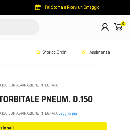
Fai Scorta e Ricevi un Omaggio!
0
Storico Ordini
Assistenza
D.150 CON ASPIRAZIONE INTEGRATA
TORBITALE PNEUM. D.150
D.150 CON ASPIRAZIONE INTEGRATA
Leggi di più
sionali