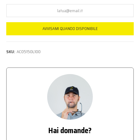
AVVISAMI QUANDO DISPONIBILE
SKU:
AC05150L100
Hai domande?