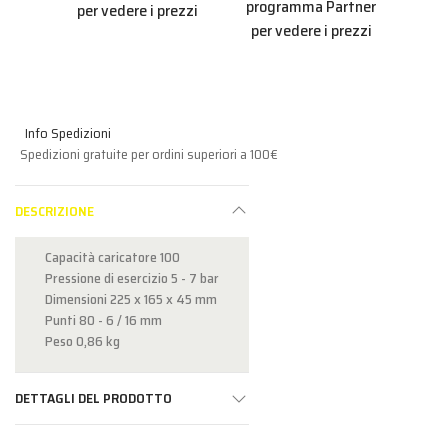
programma Partner
pro
per vedere i prezzi
per vedere i prezzi
per
Info Spedizioni
Spedizioni gratuite per ordini superiori a 100€
DESCRIZIONE
Capacità caricatore 100
Pressione di esercizio 5 - 7 bar
Dimensioni 225 x 165 x 45 mm
Punti 80 - 6 / 16 mm
Peso 0,86 kg
DETTAGLI DEL PRODOTTO