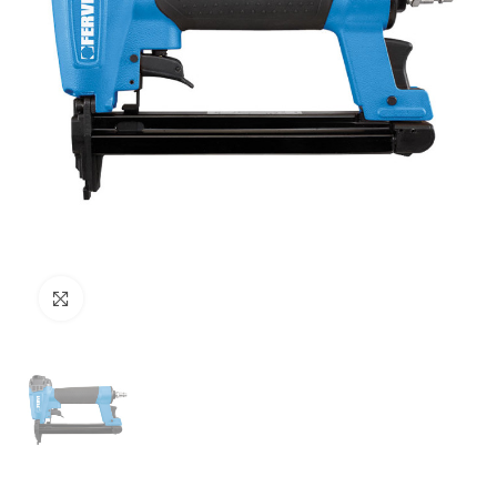
Clicca per ingrandire