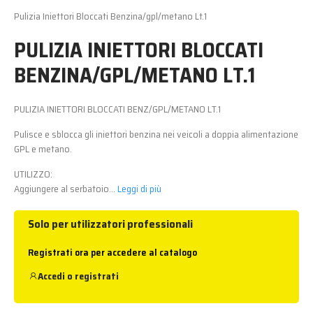
Pulizia Iniettori Bloccati Benzina/gpl/metano Lt.1
PULIZIA INIETTORI BLOCCATI
BENZINA/GPL/METANO LT.1
PULIZIA INIETTORI BLOCCATI BENZ/GPL/METANO LT.1
Pulisce e sblocca gli iniettori benzina nei veicoli a doppia alimentazione
GPL e metano.
UTILIZZO:
Aggiungere al serbatoio...
Leggi di più
Solo per utilizzatori professionali
Registrati ora per accedere al catalogo
Accedi
o
registrati