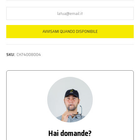
AVVISAMI QUANDO DISPONIBILE
SKU:
CH74008004
Hai domande?