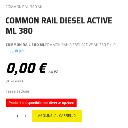
COMMON RAIL 380 ML
COMMON RAIL DIESEL ACTIVE
ML 380
COMMON RAIL 380 ML
COMMON RAIL DIESEL ACTIVE ML 380 FLUIP
Leggi di più
0,00 €
/ al PZ
(0 Iva escl.)
Tasse escluse
Prodotto disponibile con diverse opzioni
AGGIUNGI AL CARRELLO