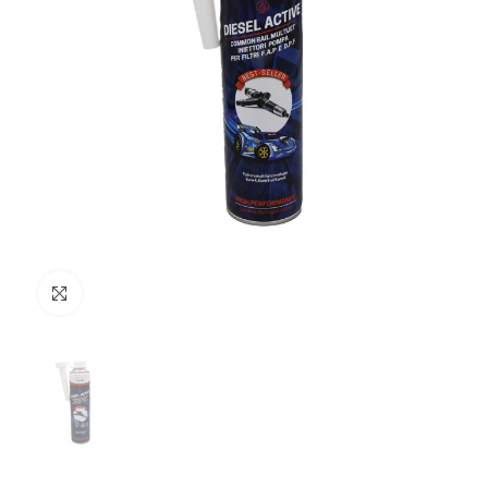
Clicca per ingrandire