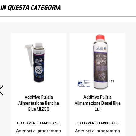
IN QUESTA CATEGORIA
Additivo Pulizia
Additivo Pulizia
ue
Alimentazione Benzina
Alimentazione Diesel Blue
Blue Ml.250
Lt.1
E
TRATTAMENTO CARBURANTE
TRATTAMENTO CARBURANTE
Aderisci al programma
Aderisci al programma