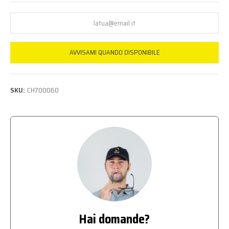
AVVISAMI QUANDO DISPONIBILE
SKU:
CH700060
Hai domande?