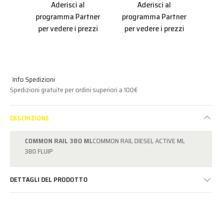
Aderisci al
Aderisci al
pro
programma Partner
programma Partner
per
per vedere i prezzi
per vedere i prezzi
Info Spedizioni
Spedizioni gratuite per ordini superiori a 100€
DESCRIZIONE
COMMON RAIL 380 ML
COMMON RAIL DIESEL ACTIVE ML
380 FLUIP
DETTAGLI DEL PRODOTTO