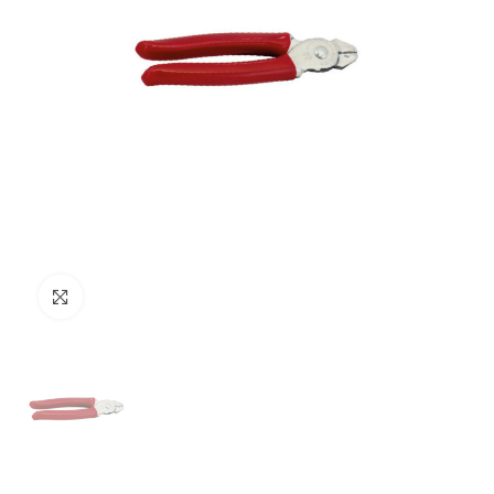
Clicca per ingrandire