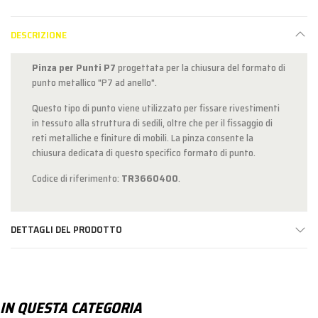
DESCRIZIONE
Pinza per Punti P7
progettata per la chiusura del formato di
punto metallico "P7 ad anello".
Questo tipo di punto viene utilizzato per fissare rivestimenti
in tessuto alla struttura di sedili, oltre che per il fissaggio di
reti metalliche e finiture di mobili. La pinza consente la
chiusura dedicata di questo specifico formato di punto.
Codice di riferimento:
TR3660400
.
DETTAGLI DEL PRODOTTO
IN QUESTA CATEGORIA