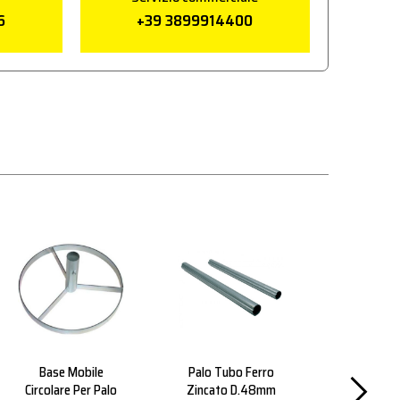
6
+39 3899914400
Base Mobile
Palo Tubo Ferro
Cavalletto 
Circolare Per Palo
Zincato D.48mm
Gam