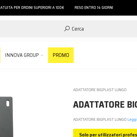
ATUITA PER ORDINI SUPERIORI A 100€
RESO ENTRO 14 GIORNI
Cerca
INNOVA GROUP
PROMO
ADATTATORE BIGPLAST LUNGO
ADATTATORE BI
ADATTATORE BIGPLAST LUNGO
Leggi 
Solo per utilizzatori profes