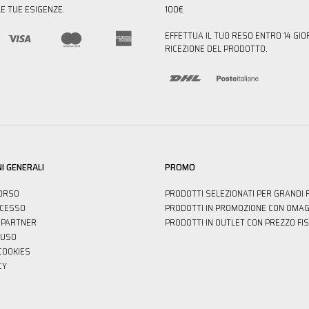
E TUE ESIGENZE.
100€
EFFETTUA IL TUO RESO ENTRO 14 GIO
RICEZIONE DEL PRODOTTO.
I GENERALI
PROMO
ORSO
PRODOTTI SELEZIONATI PER GRANDI 
ECESSO
PRODOTTI IN PROMOZIONE CON OMAG
PARTNER
PRODOTTI IN OUTLET CON PREZZO FI
'USO
 COOKIES
CY