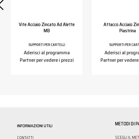
Vite Acciaio Zincato Ad Alette
Attacco Acciaio Zi
M8
Piastrina
SUPPORTI PER CARTELLI
SUPPORTI PER CART
Aderisci al programma
Aderisci al pro
Partner per vedere i prezzi
Partner per vedere 
METODI DI 
INFORMAZIONI UTILI
SCEGLI IL ME
CONTATTI