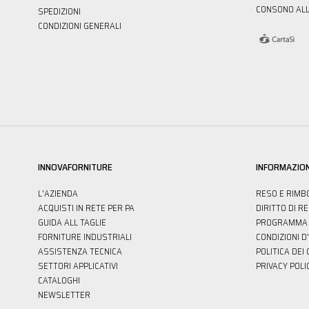
CONSONO ALL
SPEDIZIONI
CONDIZIONI GENERALI
INNOVAFORNITURE
INFORMAZION
L'AZIENDA
RESO E RIMB
ACQUISTI IN RETE PER PA
DIRITTO DI R
GUIDA ALL TAGLIE
PROGRAMMA 
FORNITURE INDUSTRIALI
CONDIZIONI D
ASSISTENZA TECNICA
POLITICA DEI
SETTORI APPLICATIVI
PRIVACY POLI
CATALOGHI
NEWSLETTER