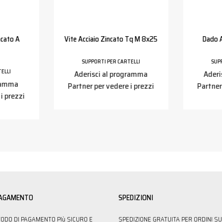
ncato A
Vite Acciaio Zincato Tq M 8x25
Dado A
SUPPORTI PER CARTELLI
SUP
ELLI
Aderisci al programma
Aderi
gramma
Partner per vedere i prezzi
Partner
i prezzi
PAGAMENTO
SPEDIZIONI
TODO DI PAGAMENTO PIù SICURO E
SPEDIZIONE GRATUITA PER ORDINI SU