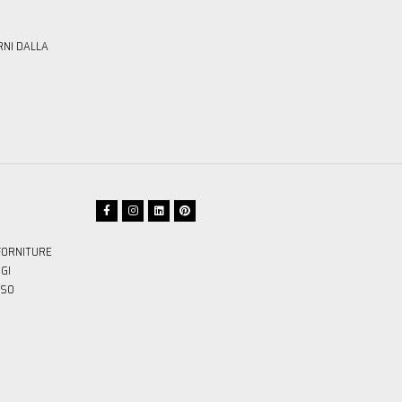
RNI DALLA
FORNITURE
GI
SSO