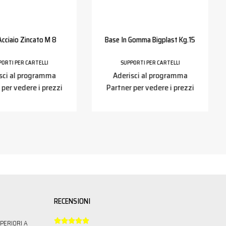
cciaio Zincato M 8
Base In Gomma Bigplast Kg.15
PORTI PER CARTELLI
SUPPORTI PER CARTELLI
sci al programma
Aderisci al programma
 per vedere i prezzi
Partner per vedere i prezzi
RECENSIONI





PERIORI A