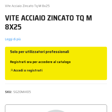
Vite Acciaio Zincato Tq M 8x25
VITE ACCIAIO ZINCATO TQ M
8X25
Leggi di più
Solo per utilizzatori professionali
Registrati ora per accedere al catalogo
Accedi
o
registrati
SKU:
SG20MA105