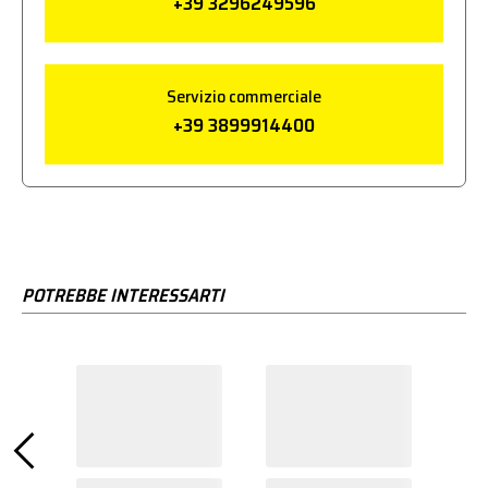
+39 3296249596
Servizio commerciale
+39 3899914400
POTREBBE INTERESSARTI