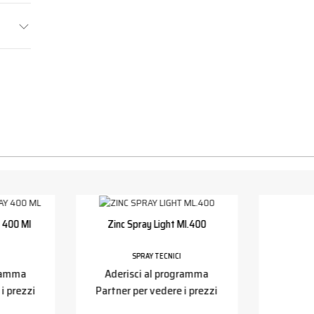
 400 Ml
Zinc Spray Light Ml.400
SPRAY TECNICI
gramma
Aderisci al programma
i prezzi
Partner per vedere i prezzi