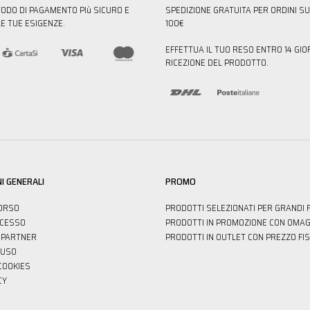
TODO DI PAGAMENTO PIù SICURO E
SPEDIZIONE GRATUITA PER ORDINI SU
E TUE ESIGENZE.
100€
EFFETTUA IL TUO RESO ENTRO 14 GIO
RICEZIONE DEL PRODOTTO.
I GENERALI
PROMO
ORSO
PRODOTTI SELEZIONATI PER GRANDI 
ECESSO
PRODOTTI IN PROMOZIONE CON OMAG
PARTNER
PRODOTTI IN OUTLET CON PREZZO FI
'USO
 COOKIES
CY