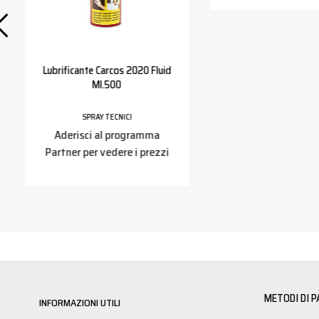
Lubrificante Carcos 2020 Fluid
Ml.500
SPRAY TECNICI
Aderisci al programma
Partner per vedere i prezzi
METODI DI 
INFORMAZIONI UTILI