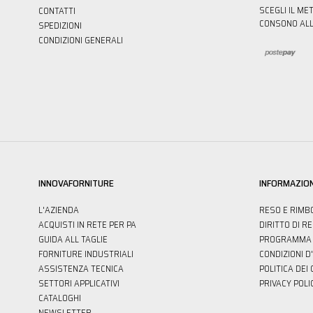
SCEGLI IL ME
CONTATTI
CONSONO ALL
SPEDIZIONI
CONDIZIONI GENERALI
INNOVAFORNITURE
INFORMAZION
L'AZIENDA
RESO E RIMB
ACQUISTI IN RETE PER PA
DIRITTO DI R
GUIDA ALL TAGLIE
PROGRAMMA 
FORNITURE INDUSTRIALI
CONDIZIONI D
ASSISTENZA TECNICA
POLITICA DEI
SETTORI APPLICATIVI
PRIVACY POLI
CATALOGHI
NEWSLETTER