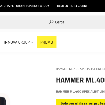
ATUITA PER ORDINI SUPERIORI A 100€
RESO ENTRO 14 GIORNI
Cerca
INNOVA GROUP
PROMO
HAMMER ML.400 SPECIALIST LINE D
HAMMER ML.400
HAMMER ML.400 SPECIALIST LIN
Solo per utilizzatori profes