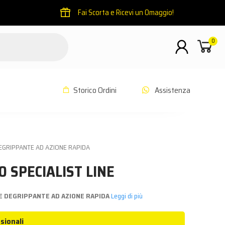
Fai Scorta e Ricevi un Omaggio!
0
Storico Ordini
Assistenza
EGRIPPANTE AD AZIONE RAPIDA
 SPECIALIST LINE
E DEGRIPPANTE AD AZIONE RAPIDA
Leggi di più
sionali