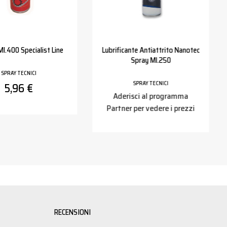
Ml.400 Specialist Line
Lubrificante Antiattrito Nanotec
Spray Ml.250
SPRAY TECNICI
SPRAY TECNICI
5,96 €
Aderisci al programma
Partner per vedere i prezzi
RECENSIONI