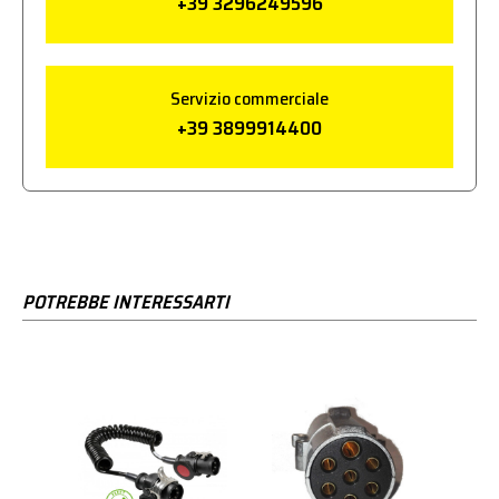
+39 3296249596
Servizio commerciale
+39 3899914400
POTREBBE INTERESSARTI