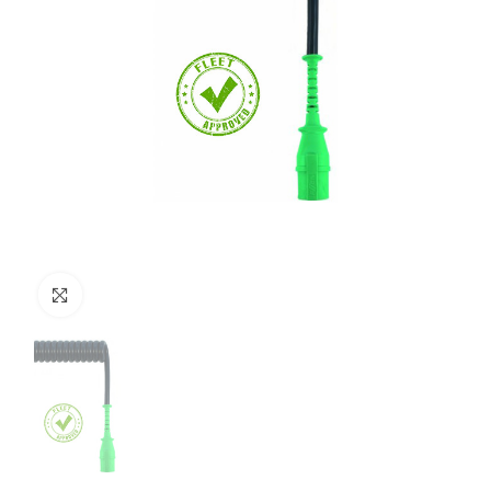
Clicca per ingrandire