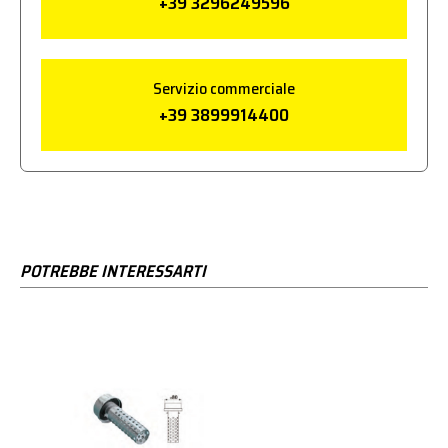
+39 3296249596
Servizio commerciale
+39 3899914400
POTREBBE INTERESSARTI