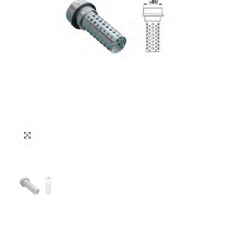
Clicca per ingrandire