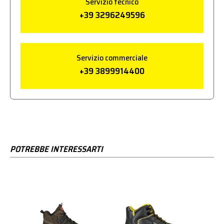
Servizio tecnico
+39 3296249596
Servizio commerciale
+39 3899914400
POTREBBE INTERESSARTI