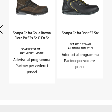
Scarpa Cofra Goya Brown
Scarpa Cofra Bohr S3 Src
Fiore Pu S3s Sc Ci Fo Sr
SCARPE E STIVALI
ANTINFORTUNISTICI
SCARPE E STIVALI
ANTINFORTUNISTICI
Aderisci al programma
a
Aderisci al programma
Partner per vedere i
Partner per vedere i
prezzi
prezzi