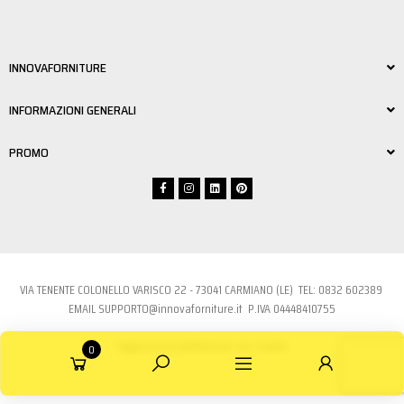
INNOVAFORNITURE
INFORMAZIONI GENERALI
PROMO
VIA TENENTE COLONELLO VARISCO 22 - 73041 CARMIANO (LE) TEL:
0832 6023
89
EMAIL
SUPPORTO@innovaforniture.it
P.IVA 04448410755
Aggiorna le preferenze sui cookie
0