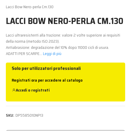
Lacci Bow Nero-perla Cm.130
LACCI BOW NERO-PERLA CM.130
Lacci ultraresistenti alla trazione: valore 2 volte superiore ai requisiti
della norma (metodo ISO 2023).
Antiabrasione: degradazione del 10% dopo 11000 cicli di usura.
ADATTI PER SCARPE...
Leggi di più
Solo per utilizzatori professionali
Registrati ora per accedere al catalogo
Accedi
o
registrati
SKU:
DP5585010NP13