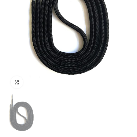
Clicca per ingrandire