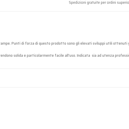
Spedizioni gratuite per ordini superio
mpe. Punti di forza di questo prodotto sono gli elevati sviluppi utili ottenuti g
rendono solida e particolarmente facile all’uso. Indicata sia ad utenza professi