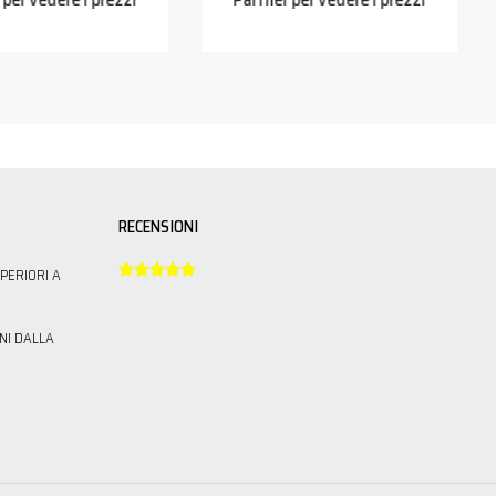
RECENSIONI





PERIORI A
NI DALLA