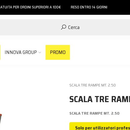
ATUITA PER ORDINI SUPERIORI A 100€
RESO ENTRO 14 GIORNI
Cerca
INNOVA GROUP
PROMO
SCALA TRE RAMPE MT. 2.50
SCALA TRE RAM
SCALA TRE RAMPE MT. 2.50
.
Solo per utilizzatori profes