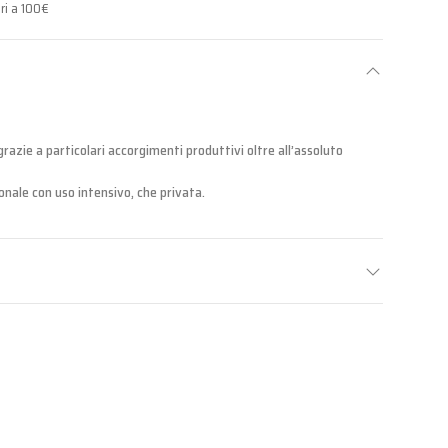
ri a 100€
razie a particolari accorgimenti produttivi oltre all’assoluto
onale con uso intensivo, che privata.