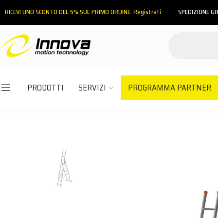
RICEVI UNO SCONTO DEL 5% SUL PRIMO ORDINE. Registrati
SPEDIZIONE GR
PRODOTTI
SERVIZI
PROGRAMMA PARTNER
Email
Password
ACCEDI
Hai dimenticato la password?