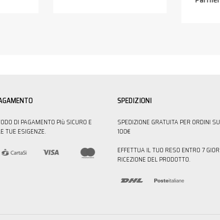
PAGAMENTO
SPEDIZIONI
TODO DI PAGAMENTO PIù SICURO E
SPEDIZIONE GRATUITA PER ORDINI SU
E TUE ESIGENZE.
100€
EFFETTUA IL TUO RESO ENTRO 7 GIOR
RICEZIONE DEL PRODOTTO.