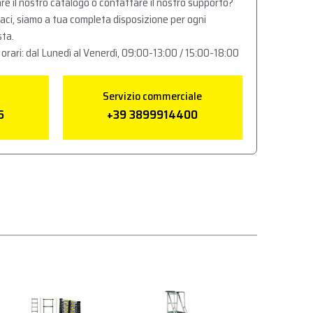
re il nostro catalogo o contattare il nostro supporto?
aci, siamo a tua completa disposizione per ogni
sta.
 orari: dal Lunedì al Venerdì, 09:00-13:00 / 15:00-18:00
Servizio commerciale
6
+39 3899914400