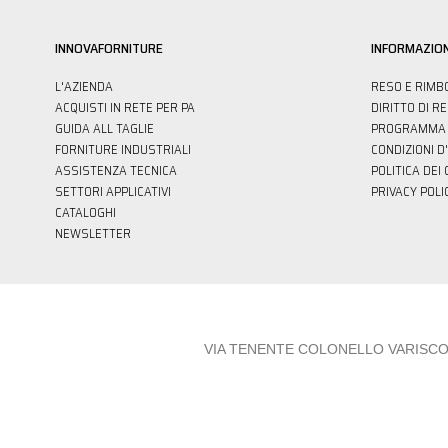
INNOVAFORNITURE
INFORMAZION
L'AZIENDA
RESO E RIMB
ACQUISTI IN RETE PER PA
DIRITTO DI R
GUIDA ALL TAGLIE
PROGRAMMA 
FORNITURE INDUSTRIALI
CONDIZIONI D
ASSISTENZA TECNICA
POLITICA DEI
SETTORI APPLICATIVI
PRIVACY POLI
CATALOGHI
NEWSLETTER
VIA TENENTE COLONELLO VARISCO 