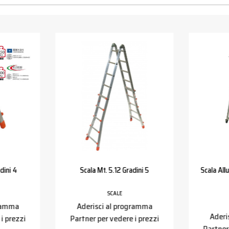
dini 4
Scala Mt. 5.12 Gradini 5
Scala All
SCALE
gramma
Aderisci al programma
Aderi
i prezzi
Partner per vedere i prezzi
Partner